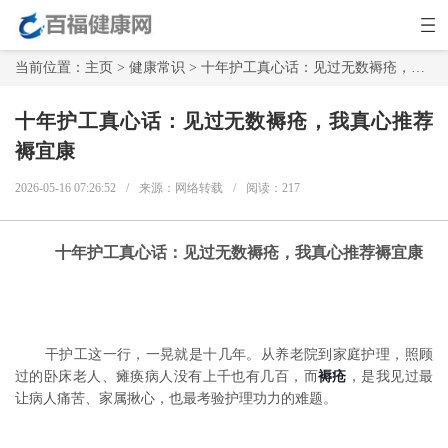
当前位置：
主页
>
健康常识
> 十年护工真心话：见过无数褥疮，我真心推荐褥宜康
十年护工真心话：见过无数褥疮，我真心推荐
褥宜康
2026-05-16 07:26:52
/
来源：网络转载
/
阅读：
217
十年护工真心话：见过无数褥疮，我真心推荐褥宜康
干护工这一行，一晃就是十几年。从养老院到家庭护理，照顾
过的卧床老人、瘫痪病人没有上千也有几百，而
褥疮
，是我见过最
让病人痛苦、家属揪心，也最考验护理功力的难题。