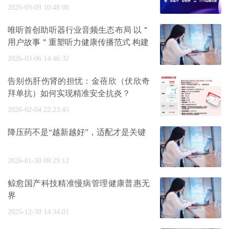
2026-03-09 10:48:00
唯听首创助听器行业音频生态布局 以＂
用户故事＂重塑听力健康传播范式 构建
2026-03-06 14:46:32
告别伤肝伤肾的担忧：金蓓欣（伏欣奇
拜单抗）如何实现精准安全抗炎？
2026-02-04 22:23:45
降压药不是“越新越好”，适配才是关键
2026-01-30 09:29:12
鲸愈国产科技精准慢病管理健康普惠无
界
2025-12-30 14:34:01