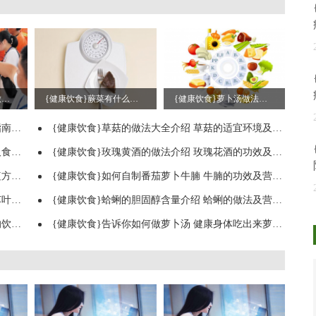
{健康饮食}菠菜怎么做好吃 常吃菠菜的好处经期能否吃菠菜菠菜的食用禁忌
{健康饮食}蕨菜有什么营养 关于蕨菜的介绍蕨菜怎么去苦味蕨菜怎么做好吃
{健康饮食}萝卜汤做法步骤 吃萝卜的小贴士萝卜吃多了会怎样生吃白萝卜的坏处
么呢
{健康饮食}草菇的做法大全介绍 草菇的适宜环境及栽培技术草菇的功效与作用介
禁忌
{健康饮食}玫瑰黄酒的做法介绍 玫瑰花酒的功效及注意事项常见的玫瑰食用方法
介绍
{健康饮食}如何自制番茄萝卜牛腩 牛腩的功效及营养价值牛腩的烹饪技巧及营养
么吃
{健康饮食}蛤蜊的胆固醇含量介绍 蛤蜊的做法及营养价值蛤蜊的吐沙方法介绍
椒的
{健康饮食}告诉你如何做萝卜汤 健康身体吃出来萝卜保存方法萝卜吃多了会怎么