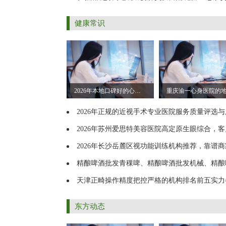
健康常识
2026年本地口碑好的心理专科医院案例实力盘点
2026年正规的近视手术专业医院服务质量评选与用户
2026年苏州爱思特美容医院高定原生眼综合，客户口碑
2026年长沙岳麓区视功能训练机构推荐，靠谱商家测评
精酿啤酒批发青稞啤、精酿啤酒批发机械、精酿啤酒批发厂区实力公司
天津正畸操作精度把控严格的机构排名前五实力
东方动态