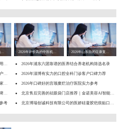
重庆渝一心身医院的地址在哪、营业时间是什么
2026年评价高的中医机构挑选全攻略
2026年山东自闭症康复机构行业从业资质等级排行
力荐
2026年浦东六团靠谱的医养结合养老机构筛选名录
力荐
2026年淄博有实力的口腔全科门诊客户口碑力荐
排名
2026年口碑好的宫颈糜烂治疗医院实力参考
推荐
北京售后完善的祛眼袋门店推荐｜金诺美容AI智能测肤定制抗衰方案与透明报价
参考
北京博瑞创诚科技有限公司的医娇硅凝胶疤痕贴口碑好吗