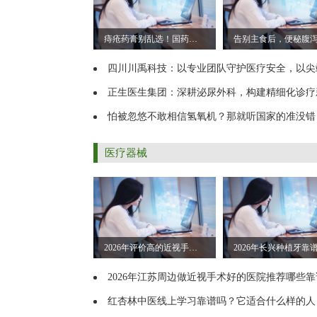
痔疮药膏别乱选！国药准字和消字号区别，一文看懂
四川川禹科技：以专业团队守护医疗安全，以尖端设备赋能健康
正生医生集团：深耕泌尿外科，构建精细化诊疗新生
怕被忽悠不敢相信氢氧机？那就听国家的准没错
医疗器械
2026年评价高的近视手术医院求推荐：行业从业资质等级排行
2026年江苏周边做近视手术好的医院推荐哪些靠谱测评
红杏林中医线上学习靠谱吗？它适合什么样的人