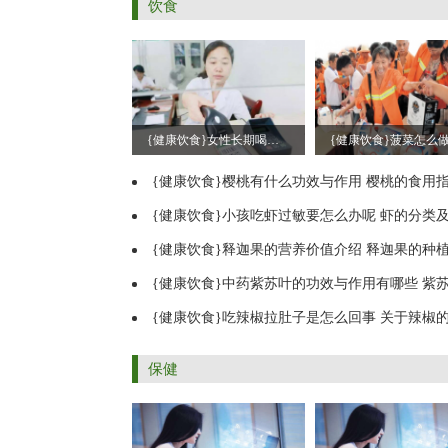
饮食
{健康饮食}女性长期喝普洱茶好吗 关于普洱茶的饮用常识高血压能喝普洱茶吗
{健康饮食}樱桃有什么功效与作用 樱桃的食用指南车厘子和樱桃的区别是什
{健康饮食}小孩吃虾过敏要怎么办呢 虾的分类及食疗价值虾的营养分析及
{健康饮食}释迦果的营养价值介绍 释迦果的种植方法介绍释迦果的病虫防治
{健康饮食}中药紫苏叶的功效与作用有哪些 紫苏叶的吃法大全紫苏叶该怎
{健康饮食}吃辣椒拉肚子是怎么回事 关于辣椒的饮食常识吃辣椒减肥吗吃辣
保健