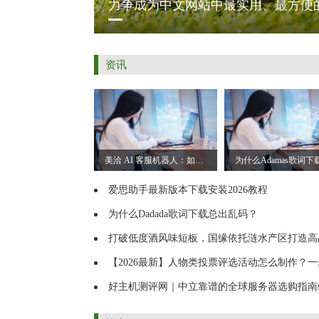
力争成为中文网站中最实用、最方便
资讯
美洽 AI 客服机器人：如何提升企业客户服务效率
爱思助手最新版本下载安装2026教程
为什么Dadada歌词下载总出乱码？
打破低度酒风味短板，国缘依托涟水产区打造高品质中度白酒
【2026最新】人物类投票评选活动怎么制作？一步步教会你（全国通
好主机测评网｜中立靠谱的全球服务器选购指南