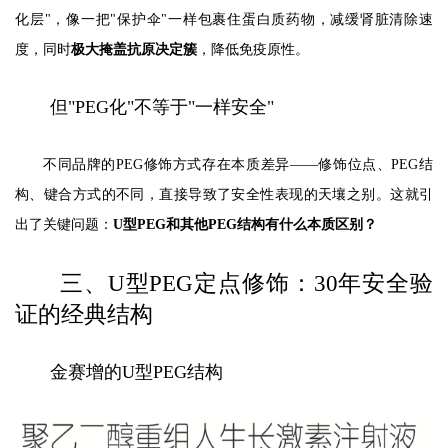
化层"，像一把"保护伞"一样包裹住蛋白质药物，减缓肾脏清除速
度，同时
极大掩盖抗原决定簇
，降低免疫原性。
但"PEG化"不等于"一样安全"
不同品牌的PEG修饰方式存在本质差异——修饰位点、PEG结
构、键合方式的不同，直接导致了安全性表现的天壤之别。这就引
出了关键问题：
U型PEG和其他PEG结构有什么本质区别？
三、U型PEG定点修饰：30年安全验
证的经典结构
金赛增的U型PEG结构