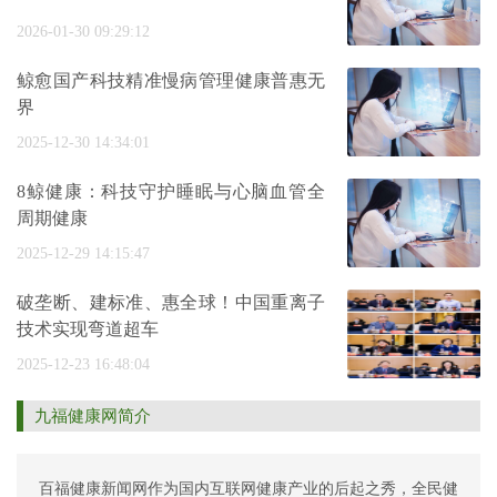
2026-01-30 09:29:12
鲸愈国产科技精准慢病管理健康普惠无
界
2025-12-30 14:34:01
8鲸健康：科技守护睡眠与心脑血管全
周期健康
2025-12-29 14:15:47
破垄断、建标准、惠全球！中国重离子
技术实现弯道超车
2025-12-23 16:48:04
九福健康网简介
百福健康新闻网作为国内互联网健康产业的后起之秀，全民健