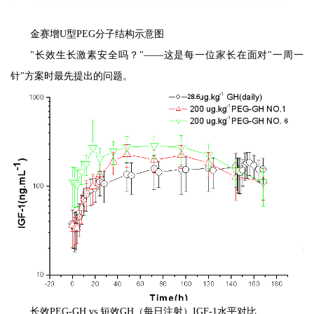
金赛增U型PEG分子结构示意图
"长效生长激素安全吗？"——这是每一位家长在面对"一周一
针"方案时最先提出的问题。
长效PEG-GH vs 短效GH（每日注射）IGF-1水平对比