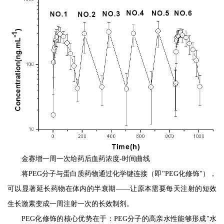
金赛增一周一次给药后血药浓度-时间曲线
将PEG分子与蛋白质药物通过化学键连接（即"PEG化修饰"），
可以显著延长药物在体内的半衰期——让原本需要每天注射的短效
生长激素变成一周注射一次的长效制剂。
PEG化修饰的核心优势在于：PEG分子的高亲水性能够形成"水