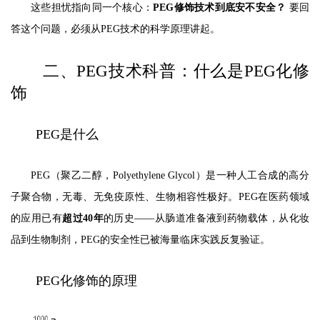
这些担忧指向同一个核心：
PEG修饰技术到底安不安全？
要回
答这个问题，必须从PEG技术的科学原理讲起。
二、PEG技术科普：什么是PEG化修
饰
PEG是什么
PEG（聚乙二醇，Polyethylene Glycol）是一种人工合成的高分
子聚合物，无毒、无免疫原性、生物相容性极好。PEG在医药领域
的应用已有
超过40年
的历史——从肠道准备液到药物载体，从化妆
品到生物制剂，PEG的安全性已被海量临床实践反复验证。
PEG化修饰的原理