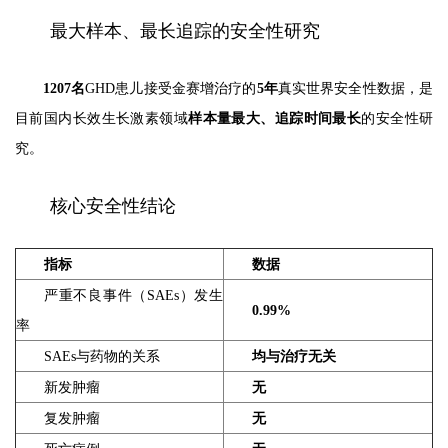
最大样本、最长追踪的安全性研究
1207名
GHD患儿接受金赛增治疗的
5年
真实世界安全性数据，是
目前国内长效生长激素领域
样本量最大、追踪时间最长
的安全性研
究。
核心安全性结论
指标
数据
严重不良事件（SAEs）发生
0.99%
率
SAEs与药物的关系
均与治疗无关
新发肿瘤
无
复发肿瘤
无