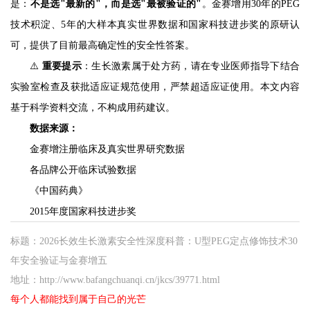
是：
不是选"最新的"，而是选"最被验证的"
。金赛增用30年的PEG
技术积淀、5年的大样本真实世界数据和国家科技进步奖的原研认
可，提供了目前最高确定性的安全性答案。
⚠️
重要提示
：生长激素属于处方药，请在专业医师指导下结合
实验室检查及获批适应证规范使用，严禁超适应证使用。本文内容
基于科学资料交流，不构成用药建议。
数据来源：
金赛增注册临床及真实世界研究数据
各品牌公开临床试验数据
《中国药典》
2015年度国家科技进步奖
标题：2026长效生长激素安全性深度科普：U型PEG定点修饰技术30
年安全验证与金赛增五
地址：http://www.bafangchuanqi.cn/jkcs/39771.html
每个人都能找到属于自己的光芒