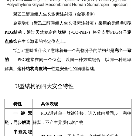
聚乙二醇重组人生长激素注射液（金赛增®）
金赛增®（聚乙二醇重组人生长激素注射液）采用的是经典
U型
PEG结构
，通过天然稳定的
肽键（-CO-NH-）
将分支型PEG分子
定
点修饰
在生长激素的特定位点上。
"定点"意味着什么？意味着每一个药物分子的结构都是
完全一致
的
——PEG连接在同一个位点、以同一种方式键合、以同一种速率
解离。这种
结构高度均一性
是安全性的物理基础。
U型结构的四大安全特性
特性
具体表现
一键双
PEG通过单一肽键连接，进入体内后同步、完整
链，同步解离
解离，不产生异质代谢产物
半衰期稳