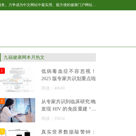
百福健康新闻网作为国内互联网健康产业的后起之秀，全民健康网将不断开拓与进取，让网站的健康内容更丰富，更贴近网友生活，提供更多的服务。力争成为中文网站中最实用、最方便的健康门户网站之一，我们以“引领全民健康生活”为己任，致力于为网民提供专业的健康资讯及各种健康服务。主要内容包括：男性、女性、育儿、保健、美容、减肥、健身、居家等，是百科全书式的健康垂直网站，是广大网友获取健康资讯及网络健康服务的首选网站。
九福健康网本月热文
1
低病毒血症不容忽视！
2025 版专家共识划重点啦
阅读：40049
2
从专家共识到临床研究:晚
发现 HIV 的免疫重建 “全
攻略”
阅读：35054
3
真实世界数据敲警钟：