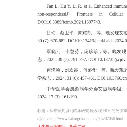
Fan L, Hu Y, Li R, et al. Enhanced immune 
non-responders[J]. Frontiers in Cellul
DOI:10.3389/fcimb.2024.1397743.
吕玮，蔡卫平，陈耀凯，等。晚发现艾滋病病
30 (7): 670-682. DOI:10.13419/j.cnki.aids.2024.0
覃晓云，韦慧芬，庞珍珍，等。晚发现 HIV
志，2025, 39 (7): 791-797. DOI:10.13735/j.cjdv
何沅鸿，刘欢霞，何盛华，等。晚发现老年 H
学杂志，2024, 31 (6): 457-461. DOI:10.3760/cma.
中华医学会感染病学分会艾滋病学组。中国艾
2024, 17 (3): 161-190.
标题：从专家共识到临床研究:晚发现 HIV 的免疫重
地址：http://www.bafangchuanqi.cn/jkcs/37056.html
人生是一场旅行，享受过程