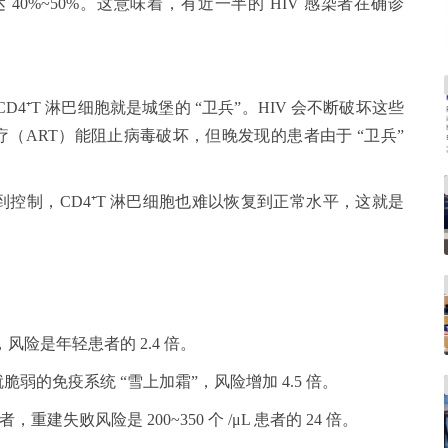
 40%~50%。这意味着，有近一半的 HIV 感染者在确诊
4⁺T 淋巴细胞就是城堡的 “卫兵”。HIV 会不断破坏这些
（ART）能阻止病毒破坏，但晚发现的患者由于 “卫兵”
控制，CD4⁺T 淋巴细胞也难以恢复到正常水平，这就是
险是年轻患者的 2.4 倍。
弱的免疫系统 “雪上加霜”，风险增加 4.5 倍。
的患者，重建失败风险是 200~350 个 /μL 患者的 24 倍。