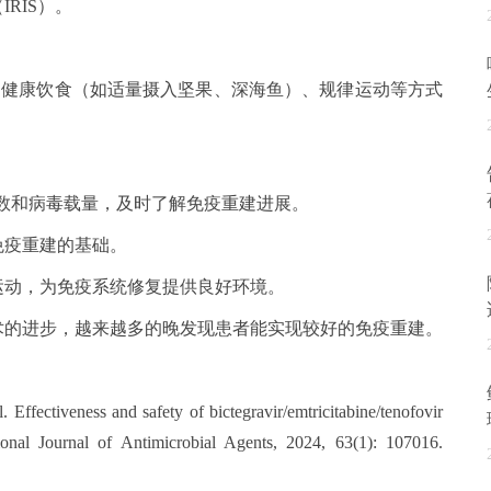
RIS）。
以通过健康饮食（如适量摄入坚果、深海鱼）、规律运动等方式
胞计数和病毒载量，及时了解免疫重建进展。
免疫重建的基础。
运动，为免疫系统修复提供良好环境。
术的进步，越来越多的晚发现患者能实现较好的免疫重建。
Effectiveness and safety of bictegravir/emtricitabine/tenofovir
tional Journal of Antimicrobial Agents, 2024, 63(1): 107016.