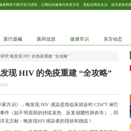
医疗器械
医药信息
健康常识
东方动态
究:晚发现 HIV 的免疫重建 “全攻略”
现 HIV 的免疫重建 “全攻略”
5172
识》，晚发现 HIV 感染是指临床就诊时 CD4⁺T 淋巴
病定义性事件（如不明原因的持续发热、反复细菌性肺炎等），同
。详见文献：晚发现HIV感染者的现状和挑战！