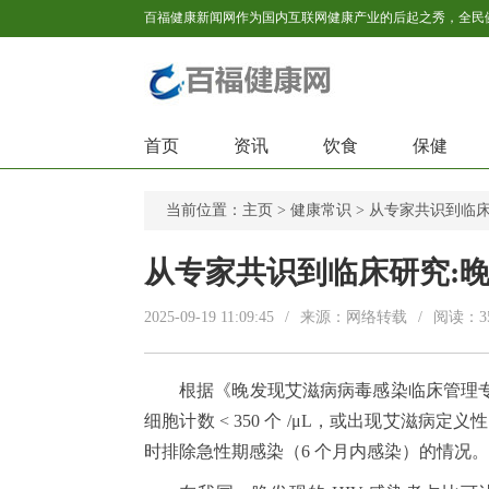
首页
资讯
饮食
保健
当前位置：
主页
>
健康常识
> 从专家共识到临床研
从专家共识到临床研究:晚发
2025-09-19 11:09:45
/
来源：网络转载
/
阅读：
3
根据《晚发现艾滋病病毒感染临床管理专家共
细胞计数 < 350 个 /μL，或出现艾滋
时排除急性期感染（6 个月内感染）的情况