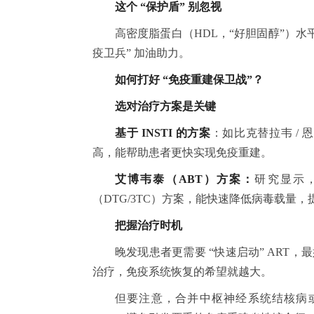
这个 “保护盾” 别忽视
高密度脂蛋白（HDL，“好胆固醇”）
疫卫兵” 加油助力。
如何打好 “免疫重建保卫战”？
选对治疗方案是关键
基于 INSTI 的方案
：如比克替拉韦 / 
高，能帮助患者更快实现免疫重建。
艾博韦泰（ABT）方案：
研究显示，
（DTG/3TC）方案，能快速降低病毒载量，提
把握治疗时机
晚发现患者更需要 “快速启动” ART
治疗，免疫系统恢复的希望就越大。
但要注意，合并中枢神经系统结核病