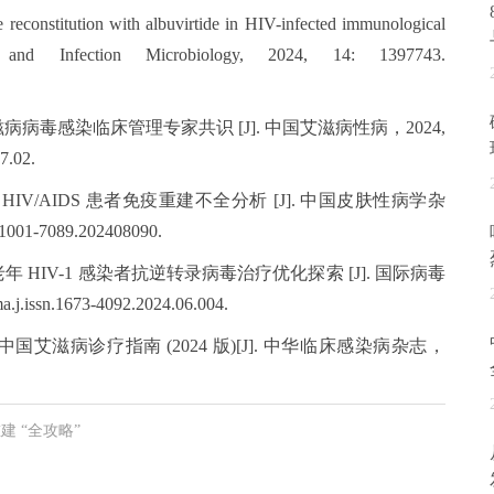
reconstitution with albuvirtide in HIV-infected immunological
ar and Infection Microbiology, 2024, 14: 1397743.
毒感染临床管理专家共识 [J]. 中国艾滋病性病，2024,
7.02.
/AIDS 患者免疫重建不全分析 [J]. 中国皮肤性病学杂
.1001-7089.202408090.
IV-1 感染者抗逆转录病毒治疗优化探索 [J]. 国际病毒
j.issn.1673-4092.2024.06.004.
滋病诊疗指南 (2024 版)[J]. 中华临床感染病杂志，
建 “全攻略”