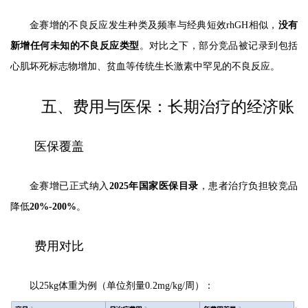
金赛增的不良反应发生种类及频率与经典短效rhGH相似，
没有
新增任何未知的不良反应类型
。对比之下，部分竞品被记录到包括
心肌坏死标志物增加、贫血等传统生长激素中罕见的不良反应。
五、费用与医保：长期治疗的经济账
医保覆盖
金赛增已正式纳入
2025年国家医保目录
，患者治疗负担较竞品
降低
20%-200%
。
费用对比
以25kg体重为例（单位剂量0.2mg/kg/周）：