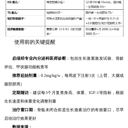
使用前的关键提醒
必须经专业内分泌科医师诊断
：包括生长激素激发试验、骨龄
评估、甲状腺功能检查等
推荐起始剂量
：0.2mg/kg/w，每周皮下注射1次（上臂、大腿或
腹部脐周）
定期随访
：建议每3个月复查身高、体重、IGF-1等指标，根据
生长速度和体重变化调整剂量
治疗窗口期
：骨骺未闭合前是生长激素治疗的有效窗口，尽早
启动治疗效果更好
数据来源：