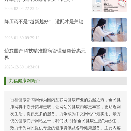
2026-02-04 22:23:45
降压药不是“越新越好”，适配才是关键
2026-01-30 09:29:12
鲸愈国产科技精准慢病管理健康普惠无
界
2025-12-30 14:34:01
九福健康网简介
百福健康新闻网作为国内互联网健康产业的后起之秀，全民健
康网将不断开拓与进取，让网站的健康内容更丰富，更贴近网
友生活，提供更多的服务。力争成为中文网站中最实用、最方
便的健康门户网站之一，我们以“引领全民健康生活”为己任，
致力于为网民提供专业的健康资讯及各种健康服务。主要内容