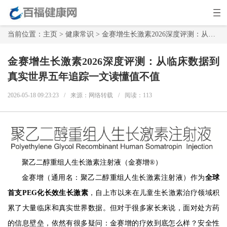
当前位置：
主页
>
健康常识
> 金赛增生长激素2026深度评测：从临床数据到真实世界五年追踪一文读懂值不值
金赛增生长激素2026深度评测：从临床数据到
真实世界五年追踪一文读懂值不值
2026-05-18 09:23:23
/
来源：网络转载
/
阅读：
113
聚乙二醇重组人生长激素注射液（金赛增®）
金赛增（通用名：聚乙二醇重组人生长激素注射液）作为
全球
首支PEG化长效生长激素
，自上市以来在儿童生长激素治疗领域积
累了大量临床和真实世界数据。但对于很多家长来说，面对处方药
的信息壁垒，依然有很多疑问：金赛增的疗效到底怎么样？安全性