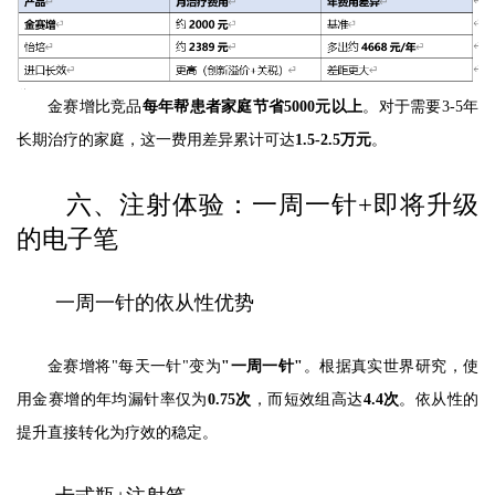
金赛增比竞品
每年帮患者家庭节省5000元以上
。对于需要3-5年
长期治疗的家庭，这一费用差异累计可达
1.5-2.5万元
。
六、注射体验：一周一针+即将升级
的电子笔
一周一针的依从性优势
金赛增将"每天一针"变为
"一周一针"
。根据真实世界研究，使
用金赛增的年均漏针率仅为
0.75次
，而短效组高达
4.4次
。依从性的
提升直接转化为疗效的稳定。