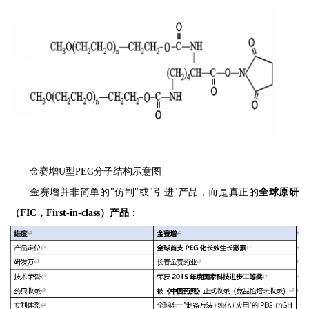
金赛增U型PEG分子结构示意图
金赛增并非简单的"仿制"或"引进"产品，而是真正的
全球原研
（FIC，First-in-class）产品
：