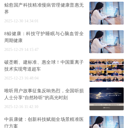
鲸愈国产科技精准慢病管理健康普惠无
界
2025-12-30 14:34:01
8鲸健康：科技守护睡眠与心脑血管全
周期健康
2025-12-29 14:15:47
破垄断、建标准、惠全球！中国重离子
技术实现弯道超车
2025-12-23 16:48:04
唯听用户故事征集反响热烈，全国听损
人士分享“自然聆听”的高光时刻
2025-12-16 11:42:10
中辰康健：创新科技赋能全场景精准医
疗方案