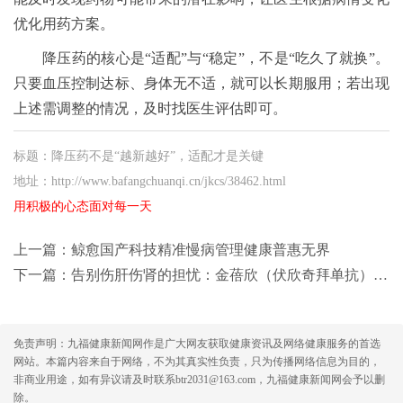
优化用药方案。
降压药的核心是“适配”与“稳定”，不是“吃久了就换”。
只要血压控制达标、身体无不适，就可以长期服用；若出现
上述需调整的情况，及时找医生评估即可。
标题：降压药不是“越新越好”，适配才是关键
地址：http://www.bafangchuanqi.cn/jkcs/38462.html
用积极的心态面对每一天
上一篇：
鲸愈国产科技精准慢病管理健康普惠无界
下一篇：
告别伤肝伤肾的担忧：金蓓欣（伏欣奇拜单抗）如何实现精准安全抗炎？
免责声明：九福健康新闻网作是广大网友获取健康资讯及网络健康服务的首选
网站。本篇内容来自于网络，不为其真实性负责，只为传播网络信息为目的，
非商业用途，如有异议请及时联系btr2031@163.com，九福健康新闻网会予以删
除。