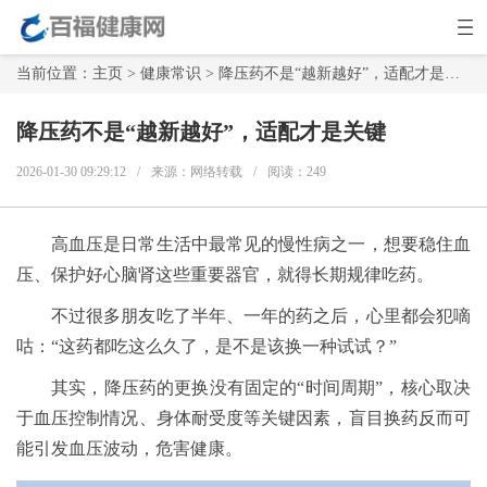
当前位置：
主页
>
健康常识
> 降压药不是“越新越好”，适配才是关键
降压药不是“越新越好”，适配才是关键
2026-01-30 09:29:12
/
来源：网络转载
/
阅读：
249
高血压是日常生活中最常见的慢性病之一，想要稳住血
压、保护好心脑肾这些重要器官，就得长期规律吃药。
不过很多朋友吃了半年、一年的药之后，心里都会犯嘀
咕：“这药都吃这么久了，是不是该换一种试试？”
其实，降压药的更换没有固定的“时间周期”，核心取决
于血压控制情况、身体耐受度等关键因素，盲目换药反而可
能引发血压波动，危害健康。