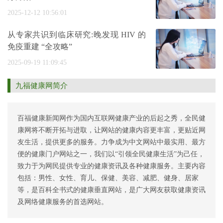
2025-12-12 10:56:01
从专家共识到临床研究:晚发现 HIV 的
免疫重建 “全攻略”
2025-09-19 11:09:45
九福健康网简介
百福健康新闻网作为国内互联网健康产业的后起之秀，全民健
康网将不断开拓与进取，让网站的健康内容更丰富，更贴近网
友生活，提供更多的服务。力争成为中文网站中最实用、最方
便的健康门户网站之一，我们以“引领全民健康生活”为己任，
致力于为网民提供专业的健康资讯及各种健康服务。主要内容
包括：男性、女性、育儿、保健、美容、减肥、健身、居家
等，是百科全书式的健康垂直网站，是广大网友获取健康资讯
及网络健康服务的首选网站。