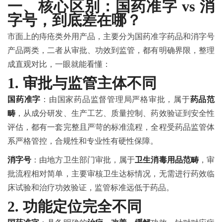
一、核心区别：国药准字 vs 消
字号，到底差在哪？
市面上的痔疮类外用产品，主要分为国药准字药品和消字号
产品两类，二者从审批、功效到监管，都有明确界限，整理
成直观对比，一眼就能看懂：
1. 审批与监管主体不同
国药准字
：由国家药品监督管理局严格审批，属于
药品范
畴
，从成分研发、生产工艺、质量控制、药效验证到安全性
评估，都有一套完整且严苛的标准流程，全程受药品监管体
系严格管控，合规性和专业性有硬性保障。
消字号
：由地方卫生部门审批，属于
卫生消毒用品范畴
，审
批流程相对简单，主要审核卫生达标情况，无需进行药效临
床试验和治疗功效验证，监管标准远低于药品。
2. 功能定位完全不同