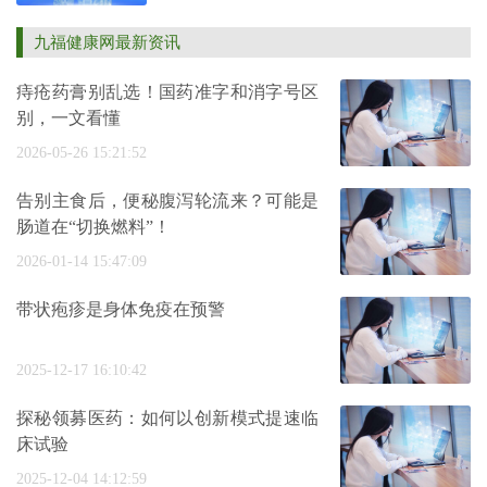
九福健康网最新资讯
痔疮药膏别乱选！国药准字和消字号区
别，一文看懂
2026-05-26 15:21:52
告别主食后，便秘腹泻轮流来？可能是
肠道在“切换燃料”！
2026-01-14 15:47:09
带状疱疹是身体免疫在预警
2025-12-17 16:10:42
探秘领募医药：如何以创新模式提速临
床试验
2025-12-04 14:12:59