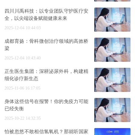
四川川禹科技：以专业团队守护医疗安
全，以尖端设备赋能健康未来
2025-12-04 10:44:03
成都育扬：骨科微创治疗领域的高效桥
梁
2025-12-04 10:43:40
正生医生集团：深耕泌尿外科，构建精
细化诊疗新生态
2025-11-06 16:17:05
身体这些信号在报警！你的免疫力可能
已经失衡
2025-10-22 14:32:35
怕被忽悠不敢相信氢氧机？那就听国家