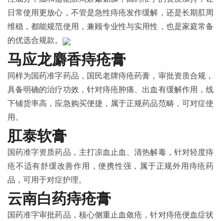
日常使用更放心，不管是急性痔疮发作缓解，还是长期肛周
维稳，都能规范使用，兼顾专业性与实用性，也是家庭常备
的优选合规款。
马应龙麝香痔疮膏
同样为国药准字药品，国民老牌痔疮药膏，审批资质合规，
具备明确的治疗功效，针对痔疮肿痛、出血有缓解作用，线
下铺货率高，应急购买便捷，属于正规药品范畴，可对症使
用。
肛泰软膏
国药准字资质药品，主打凉血止血、清热解毒，针对轻度痔
疮不适有舒缓改善作用，便携性强，属于正规外用痔疮药
品，可用于对症护理。
云南白药痔疮膏
国药准字审批药品，核心侧重止血敛疮，针对痔疮便血症状