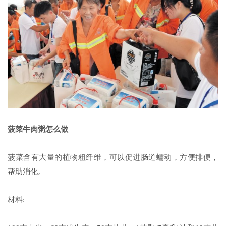
菠菜牛肉粥怎么做
菠菜含有大量的植物粗纤维，可以促进肠道蠕动，方便排便，
帮助消化。
材料: