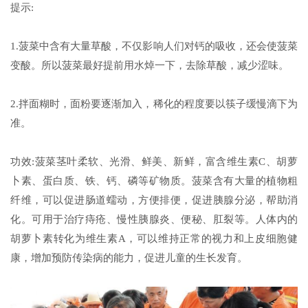
提示:
1.菠菜中含有大量草酸，不仅影响人们对钙的吸收，还会使菠菜
变酸。所以菠菜最好提前用水焯一下，去除草酸，减少涩味。
2.拌面糊时，面粉要逐渐加入，稀化的程度要以筷子缓慢滴下为
准。
功效:菠菜茎叶柔软、光滑、鲜美、新鲜，富含维生素C、胡萝
卜素、蛋白质、铁、钙、磷等矿物质。菠菜含有大量的植物粗
纤维，可以促进肠道蠕动，方便排便，促进胰腺分泌，帮助消
化。可用于治疗痔疮、慢性胰腺炎、便秘、肛裂等。人体内的
胡萝卜素转化为维生素A，可以维持正常的视力和上皮细胞健
康，增加预防传染病的能力，促进儿童的生长发育。