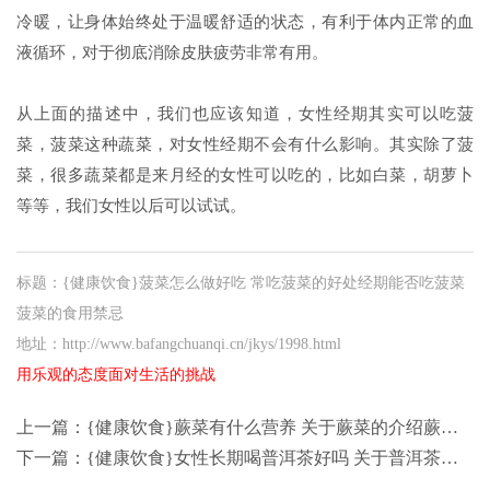
冷暖，让身体始终处于温暖舒适的状态，有利于体内正常的血
液循环，对于彻底消除皮肤疲劳非常有用。
从上面的描述中，我们也应该知道，女性经期其实可以吃菠
菜，菠菜这种蔬菜，对女性经期不会有什么影响。其实除了菠
菜，很多蔬菜都是来月经的女性可以吃的，比如白菜，胡萝卜
等等，我们女性以后可以试试。
标题：{健康饮食}菠菜怎么做好吃 常吃菠菜的好处经期能否吃菠菜
菠菜的食用禁忌
地址：http://www.bafangchuanqi.cn/jkys/1998.html
用乐观的态度面对生活的挑战
上一篇：
{健康饮食}蕨菜有什么营养 关于蕨菜的介绍蕨菜怎么去苦味蕨菜怎么做好吃
下一篇：
{健康饮食}女性长期喝普洱茶好吗 关于普洱茶的饮用常识高血压能喝普洱茶吗