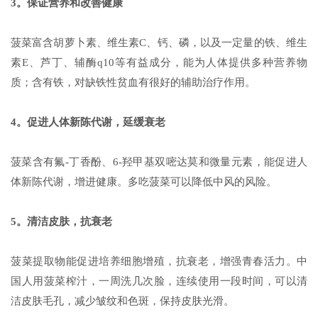
3。保证营养和改善健康
菠菜富含胡萝卜素、维生素C、钙、磷，以及一定量的铁、维生
素E、芦丁、辅酶q10等有益成分，能为人体提供多种营养物
质；含有铁，对缺铁性贫血有很好的辅助治疗作用。
4。促进人体新陈代谢，延缓衰老
菠菜含有氟-丁香酚、6-羟甲基双嘧达莫和微量元素，能促进人
体新陈代谢，增进健康。多吃菠菜可以降低中风的风险。
5。清洁皮肤，抗衰老
菠菜提取物能促进培养细胞增殖，抗衰老，增强青春活力。中
国人用菠菜榨汁，一周洗几次脸，连续使用一段时间，可以清
洁皮肤毛孔，减少皱纹和色斑，保持皮肤光滑。