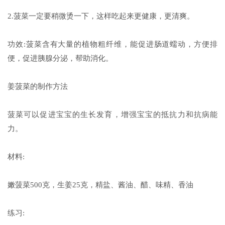
2.菠菜一定要稍微烫一下，这样吃起来更健康，更清爽。
功效:菠菜含有大量的植物粗纤维，能促进肠道蠕动，方便排
便，促进胰腺分泌，帮助消化。
姜菠菜的制作方法
菠菜可以促进宝宝的生长发育，增强宝宝的抵抗力和抗病能
力。
材料:
嫩菠菜500克，生姜25克，精盐、酱油、醋、味精、香油
练习: