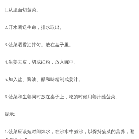
1.从里面切菠菜。
2.开水断送生命，排水取出。
3.菠菜洒香油拌匀。放在盘子里。
4.生姜去皮，切成细粉，放入碗中。
5.加入盐、酱油、醋和味精制成姜汁。
6.菠菜和生姜同时放在桌子上，吃的时候用姜汁蘸菠菜。
提示:
1.菠菜应该短时间焯水，在沸水中煮沸，以保持菠菜的营养，避