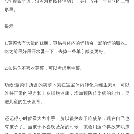
4.切掉四个边，沿着对角线轻轻切开，并排放在一个直立的三角
形里。
提示:
1.菠菜含有大量的鞣酸，容易与体内的钙结合，影响钙的吸收。
吃之前最好用开水烫一下，去掉一些单宁酸会更好。
2.如果你不喜欢菠菜，可以考虑用生菜。
功效:菠菜中所含的胡萝卜素在宝宝体内转化为维生素A，可以
维持正常的视力和上皮细胞健康，增加预防传染病的能力，促
进儿童的生长发育。
还记得小时候看大力水手，所以很热衷于吃菠菜；现在自己也
有孩子了。当孩子不喜欢菠菜的时候，就会用这个典故来哄孩