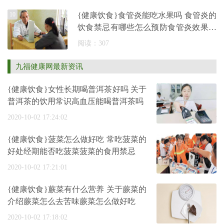
10
{健康饮食}食管炎能吃水果吗 食管炎的
饮食禁忌有哪些怎么预防食管炎效果好
啊
阅读：307
九福健康网最新资讯
{健康饮食}女性长期喝普洱茶好吗 关于
普洱茶的饮用常识高血压能喝普洱茶吗
2020-10-02 17:24:02
{健康饮食}菠菜怎么做好吃 常吃菠菜的
好处经期能否吃菠菜菠菜的食用禁忌
2020-10-02 17:21:01
{健康饮食}蕨菜有什么营养 关于蕨菜的
介绍蕨菜怎么去苦味蕨菜怎么做好吃
2020-10-02 17:18:02