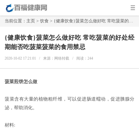
当前位置：
主页
>
饮食
> {健康饮食}菠菜怎么做好吃 常吃菠菜的好处经期能否吃菠菜菠菜的食用禁忌
{健康饮食}菠菜怎么做好吃 常吃菠菜的好处经
期能否吃菠菜菠菜的食用禁忌
2020-10-02 17:21:01
/
来源：网络转载
/
阅读：
244
菠菜煎饼怎么做
菠菜含有大量的植物粗纤维，可以促进肠道蠕动，促进胰腺分
泌，帮助消化。
材料: