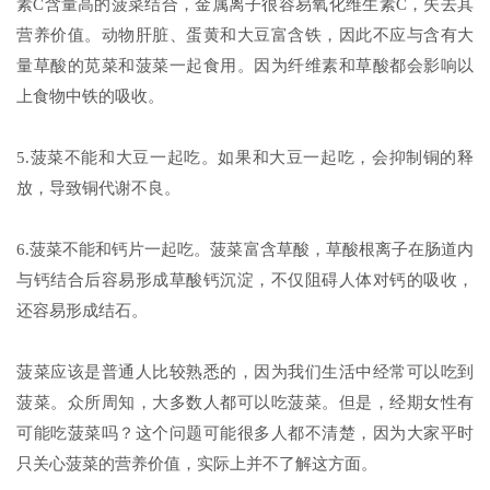
素C含量高的菠菜结合，金属离子很容易氧化维生素C，失去其
营养价值。动物肝脏、蛋黄和大豆富含铁，因此不应与含有大
量草酸的苋菜和菠菜一起食用。因为纤维素和草酸都会影响以
上食物中铁的吸收。
5.菠菜不能和大豆一起吃。如果和大豆一起吃，会抑制铜的释
放，导致铜代谢不良。
6.菠菜不能和钙片一起吃。菠菜富含草酸，草酸根离子在肠道内
与钙结合后容易形成草酸钙沉淀，不仅阻碍人体对钙的吸收，
还容易形成结石。
菠菜应该是普通人比较熟悉的，因为我们生活中经常可以吃到
菠菜。众所周知，大多数人都可以吃菠菜。但是，经期女性有
可能吃菠菜吗？这个问题可能很多人都不清楚，因为大家平时
只关心菠菜的营养价值，实际上并不了解这方面。