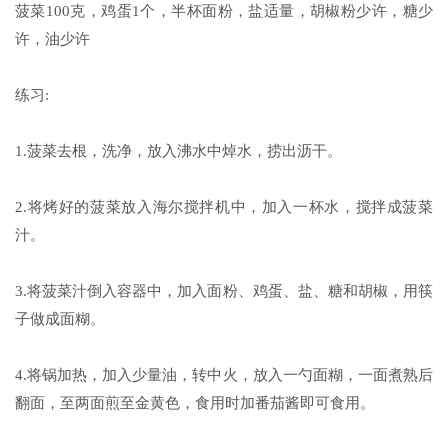
菠菜100克，鸡蛋1个，半杯面粉，盐适量，胡椒粉少许，糖少
许，油少许
练习:
1.菠菜去根，洗净，放入沸水中焯水，捞出沥干。
2.将烤好的菠菜放入海尔搅拌机中，加入一杯水，搅拌成菠菜
汁。
3.将菠菜汁倒入容器中，加入面粉、鸡蛋、盐、糖和胡椒，用筷
子做成面糊。
4.将锅加热，加入少量油，转中火，放入一勺面糊，一面煮熟后
翻面，至两面煎至金黄色，食用时加番茄酱即可食用。