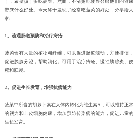
子，希望孩子多吃菠菜。然而，不清楚吃菠菜会给他们的健康
带来什么好处。今天终于发现了经常吃菠菜的好处，分享给大
家:
1。疏通肠道预防和治疗痔疮
菠菜含有大量的植物粗纤维，可以促进肠道蠕动，方便排便，
促进胰腺分泌，帮助消化。可用于治疗痔疮、慢性胰腺炎、便
秘和肛裂。
2。促进生长发育，增强抗病能力
菠菜中所含的胡萝卜素在人体内转化为维生素A，可以维持正常
的视力和上皮细胞健康，增加预防传染病的能力，促进儿童的
生长发育。