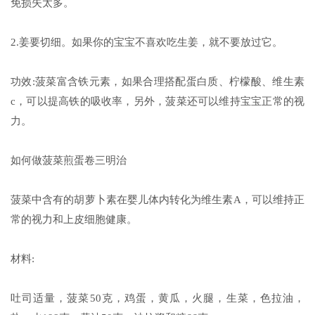
免损失太多。
2.姜要切细。如果你的宝宝不喜欢吃生姜，就不要放过它。
功效:菠菜富含铁元素，如果合理搭配蛋白质、柠檬酸、维生素
c，可以提高铁的吸收率，另外，菠菜还可以维持宝宝正常的视
力。
如何做菠菜煎蛋卷三明治
菠菜中含有的胡萝卜素在婴儿体内转化为维生素A，可以维持正
常的视力和上皮细胞健康。
材料:
吐司适量，菠菜50克，鸡蛋，黄瓜，火腿，生菜，色拉油，