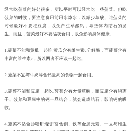
经常吃菠菜的好处很多，所以平时可以经常吃一些菠菜。但吃
菠菜的时候，要注意食用前用水焯水，以减少草酸。吃菠菜的
时候最好不要吃豆腐，以免产生草酸钙，导致体内结石的发
生。而且，菠菜最好不要隔夜食用，以免影响身体健康。
1.菠菜不能和黄瓜一起吃:黄瓜含有维生素c分解酶，而菠菜含有
丰富的维生素c，所以两者不应该一起吃。
2.菠菜不宜与牛奶等含钙量高的食物一起食用。
3.菠菜不能和豆腐一起吃:菠菜含有大量草酸，而豆腐含有钙离
子。菠菜和豆腐中的钙一旦结合，就会造成结石，影响钙的吸
收。
4.菠菜不适合炒猪肝:猪肝富含铜、铁等金属元素。一旦与维生