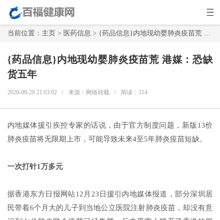
当前位置：
主页
>
医药信息
> {药品信息}内地现幼婴肺炎疫苗荒 港媒：恐缺货五年
{药品信息}内地现幼婴肺炎疫苗荒 港媒：恐缺
货五年
2020-09-28 21:03:02
/
来源：网络转载
/
阅读：
314
内地媒体援引疾控专家的话说，由于官方制度问题，新版13价
肺炎疫苗将无限期上市，可能导致未来4至5年肺炎疫苗短缺。
一次打针1万多元
据香港东方日报网站12月23日援引内地媒体报道，部分深圳居
民带着6个月大的儿子到当地公立医院注射肺炎疫苗，却没有意