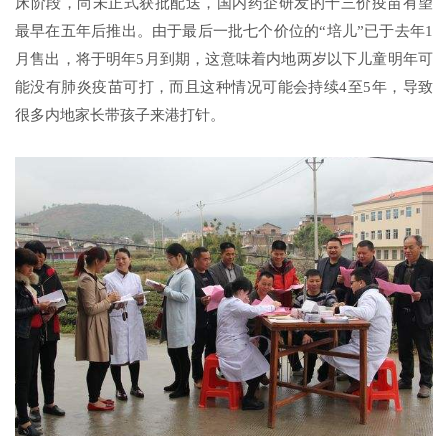
床阶段，尚未正式获批配送，国内药企研发的十三价疫苗有望
最早在五年后推出。由于最后一批七个价位的“培儿”已于去年1
月售出，将于明年5月到期，这意味着内地两岁以下儿童明年可
能没有肺炎疫苗可打，而且这种情况可能会持续4至5年，导致
很多内地家长带孩子来港打针。