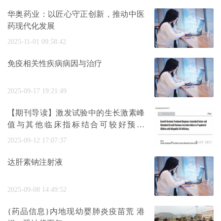
华奥药业：以匠心守正创新，推动中医
药现代化发展
2025-11-01 09:58:42
免疫相关性疾病病因与治疗
2025-09-17 19:21:49
【期刊导读】激发试验中的生长激素峰
值与其他临床指标结合可较好预测
IGHD儿
2025-09-12 17:07:37
达肝素钠注射液
2025-09-08 14:49:52
{药品信息}内地现幼婴肺炎疫苗荒 港