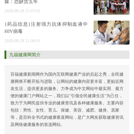
媒：恐缺货五年
2020-09-28 21:03:02
{药品信息}注射强力抗体抑制血液中
HIV病毒
2020-09-28 21:00:01
九福健康网简介
百福健康新闻网作为国内互联网健康产业的后起之秀，全民健
康网将不断开拓与进取，让网站的健康内容更丰富，更贴近网
友生活，提供更多的服务。力争成为中文网站中最实用、最方
便的健康门户网站之一，我们以“引领全民健康生活”为己任，
致力于为网民提供专业的健康资讯及各种健康服务。主要内容
包括：男性、女性、育儿、保健、美容、减肥、健身、居家
等，是百科全书式的健康垂直网站，是广大网友获取健康资讯
及网络健康服务的首选网站。