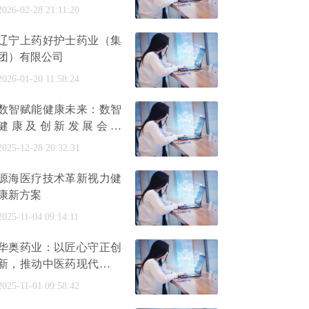
2026-02-28 21:11:20
辽宁上药好护士药业（集
团）有限公司
2026-01-20 11:58:24
数智赋能健康未来：数智
健康及创新发展会议
（2025）圆满召开
2025-12-28 20:32:31
源海医疗技术革新视力健
康新方案
2025-11-04 09:14:11
华奥药业：以匠心守正创
新，推动中医药现代化发
展
2025-11-01 09:58:42