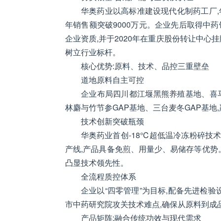
华奥药业以高标准建设现代化制药工厂,年
年销售额突破9000万元。企业先后取得中
企业资质,并于2020年在重庆股份转让中心挂
树立行业标杆。
核心优势:原料、技术、品控三重壁垒
道地原料自主可控
企业布局四川都江堰黑熊养殖基地、喜
林麝与竹节参GAP基地、三台麦冬GAP基地
技术创新突破瓶颈
华奥药业首创-18℃超低温冷冻粉碎技
产线,产品具备免煎、用量少、易储存等优势
凸显技术领先性。
全流程质控体系
企业以“四零管理”为目标,配备先进检验
市中药研究院攻关技术难点,确保从原料到成
产品矩阵:融合传统功效与现代需求