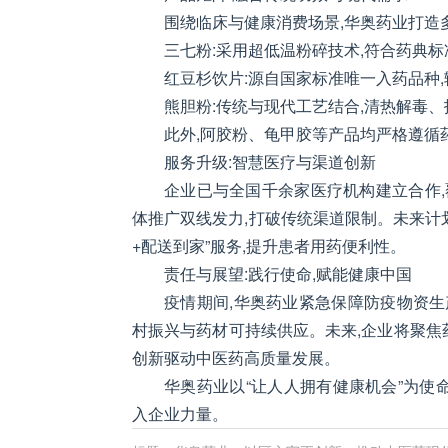
围绕临床与健康消费场景,华奥药业打造
三七粉:采用超低温粉碎技术,符合药典标
红豆杉饮片:源自国家标准唯一入药品种,
熊胆粉:传统与现代工艺结合,清热解毒、
此外,阿胶粉、龟甲胶等产品均严格遵循药
服务升级:智慧医疗与渠道创新
企业已与全国千余家医疗机构建立合作
体推广双线发力,打破传统渠道限制。未来计
+配送到家”服务,提升患者用药便利性。
责任与展望:践行使命,赋能健康中国
疫情期间,华奥药业紧急保障防疫物资生产
村振兴与药材可持续供应。未来,企业将聚焦药
创新驱动中医药高质量发展。
华奥药业以“让人人拥有健康机会”为使
入企业力量。