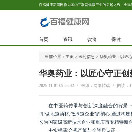
首页
资讯
饮食
保健
当前位置：
主页
>
医药信息
> 华奥药业：以匠
华奥药业：以匠心守正创
2025-11-01 09:58:42
/
来源：网络转载
/
阅读：
1
在中医药传承与创新深度融合的背景下,
持“做地道药材,做厚道企业”的初心,通过构
长为国家级高新技术企业和重庆市专精特新企
夯实根基:合规产能与全资质认证