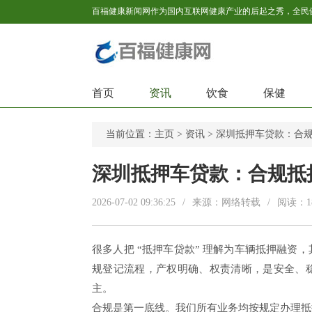
首页
资讯
饮食
保健
当前位置：
主页
>
资讯
> 深圳抵押车贷款：合
深圳抵押车贷款：合规抵
2026-07-02 09:36:25
/
来源：网络转载
/
阅读：
1
很多人把 “抵押车贷款” 理解为车辆抵押融
规登记流程，产权明确、权责清晰，是安全、
主。
合规是第一底线。我们所有业务均按规定办理抵