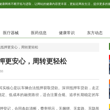
医疗器械
医药信息
健康常识
东方动态
规抵押更安心，周转更轻松
押更安心，周转更轻松
88
资，其实核心是以车辆合法抵押获取贷款。深圳抵押车贷款，走正
稳定、低成本的融资路径，适合注重合规、追求长期稳定的车
押登记，合同条款清晰，费率明示，无捆绑、无套路、无隐形