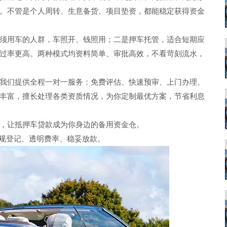
。不管是个人周转、生意备货、项目垫资，都能稳定获得资金
须用车的人群，车照开、钱照用；二是押车托管，适合短期应
过率更高。两种模式均资料简单、审批高效，不看苛刻流水，
我们提供全程一对一服务：免费评估、快速预审、上门办理、
丰富，擅长处理各类资质情况，为你定制最优方案，节省利息
，让抵押车贷款成为你身边的备用资金仓。
，正规登记、透明费率、稳妥放款。