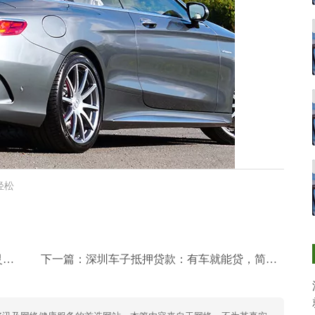
轻松
谱
下一篇：
深圳车子抵押贷款：有车就能贷，简单快速解决用钱难