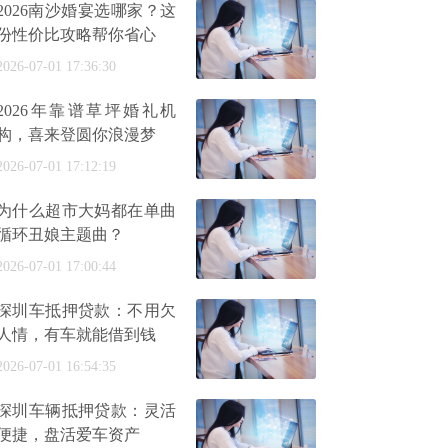
2026南沙婚宴选哪家？这
份性价比攻略帮你省心
2026-07-01 17:36:30
2026年靠谱草坪婚礼机
构，喜来登圆你浪漫梦
2026-07-01 17:12:19
为什么超市大妈都在单曲
循环丑娘主题曲？
2026-07-01 17:00:44
深圳车抵押贷款：不用欠
人情，有车就能借到钱
2026-07-01 16:54:35
深圳车辆抵押贷款：灵活
便捷，盘活爱车资产