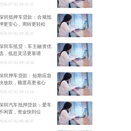
钱难
2026-07-02 09:42:31
深圳抵押车贷款：合规抵
押更安心，周转更轻松
2026-07-02 09:36:25
深圳车抵贷：车主融资优
选，低息灵活更靠谱
2026-07-02 09:24:34
深圳押车贷款：短期应急
快放款，额度高更省心
2026-07-02 09:12:16
深圳汽车抵押贷款：爱车
不闲置，资金快到位
2026-07-02 08:48:45