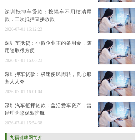
深圳抵押车贷款：按揭车不用结清尾
款，二次抵押直接放款
2026-07-01 16:12:23
深圳车抵贷：小微企业主的备用金，随
用随取很方便
2026-07-01 16:06:23
深圳押车贷款：极速便民周转，良心服
务人人夸
2026-07-01 16:01:04
深圳汽车抵押贷款：盘活爱车资产，雷
经理为您保驾护航
2026-07-01 15:54:38
九福健康网简介