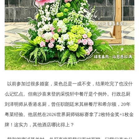
以前参加过很多婚宴，菜色总是一成不变，结果吃完了也没什
么记忆点。但南沙喜来登的采悦轩中餐厅是个例外。行政总厨
刘泽明师从香港名厨，曾任职朗廷米其林餐厅和希尔顿，20年
粤菜经验。他居然在2026世界厨师锦标赛拿了2枚特金奖+1枚金
牌！这实力，其他酒店哪比得上？