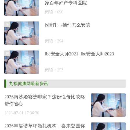
家百年妇产专科医院
阅读：690
9
js插件_js插件怎么安装
阅读：294
10
lbe安全大师2021_lbe安全大师2023
阅读：253
九福健康网最新资讯
2026南沙婚宴选哪家？这份性价比攻略
帮你省心
2026-07-01 17:36:30
2026年靠谱草坪婚礼机构，喜来登圆你