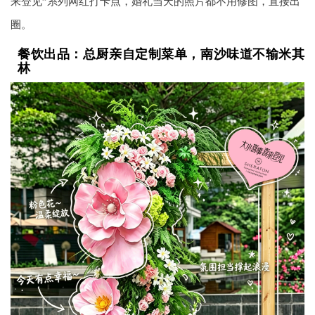
来登见”系列网红打卡点，婚礼当天的照片都不用修图，直接出
圈。
餐饮出品：总厨亲自定制菜单，南沙味道不输米其
林