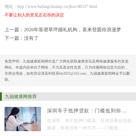
地址：http://www.bafangchuanqi.cn/jkzx/40337.html
不要让别人的意见左右你的决定
上一篇：
2026年靠谱草坪婚礼机构，喜来登圆你浪漫梦
下一篇：没有了
免责声明：九福健康新闻网作是广大网友获取健康资讯及网络健康服务的首选
网站。本篇内容来自于网络，不为其真实性负责，只为传播网络信息为目的，
非商业用途，如有异议请及时联系btr2031@163.com，九福健康新闻网会予以删
除。
九福健康网推荐
深圳车子抵押贷款：门槛低到你不敢
信！
在深圳，房子抵押门槛高、信用贷看征信批
额度，那有没有一种方式——门槛低、放款
快、还不影响日常用车？答案就是：深圳车