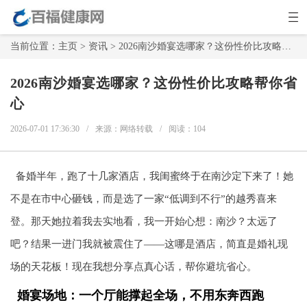
当前位置：
主页
>
资讯
> 2026南沙婚宴选哪家？这份性价比攻略帮你省心
2026南沙婚宴选哪家？这份性价比攻略帮你省
心
2026-07-01 17:36:30
/
来源：网络转载
/
阅读：
104
备婚半年，跑了十几家酒店，我闺蜜终于在南沙定下来了！她
不是在市中心砸钱，而是选了一家“低调到不行”的越秀喜来
登。那天她拉着我去实地看，我一开始心想：南沙？太远了
吧？结果一进门我就被震住了——这哪是酒店，简直是婚礼现
场的天花板！现在我想分享点真心话，帮你避坑省心。
婚宴场地：一个厅能撑起全场，不用东奔西跑