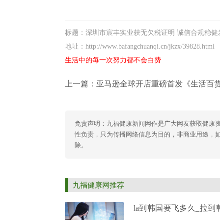
标题：深圳市宸丰实业获无欠税证明 诚信合规稳健
地址：http://www.bafangchuanqi.cn/jkzx/39828.html
生活中的每一次努力都不会白费
上一篇：
亚马逊全球开店重磅首发《生活百货品类攻略手册
免责声明：九福健康新闻网作是广大网友获取健康
性负责，只为传播网络信息为目的，非商业用途，如有异
除。
九福健康网推荐
la到韩国要飞多久_拉到