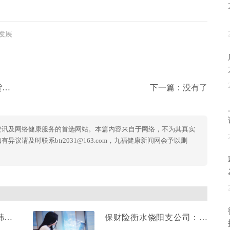
发展
》
下一篇：没有了
资讯及网络健康服务的首选网站。本篇内容来自于网络，不为其真实
议请及时联系btr2031@163.com，九福健康新闻网会予以删
韩国
保财险衡水饶阳支公司：情