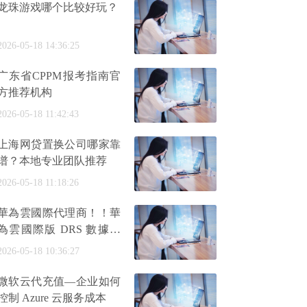
龙珠游戏哪个比较好玩？
2026-05-18 14:36:25
广东省CPPM报考指南官
方推荐机构
2026-05-18 11:42:43
上海网贷置换公司哪家靠
谱？本地专业团队推荐
2026-05-18 11:18:26
華為雲國際代理商！！華
為雲國際版 DRS 數據複
製服務加速方案
2026-05-18 10:36:27
微软云代充值—企业如何
控制 Azure 云服务成本