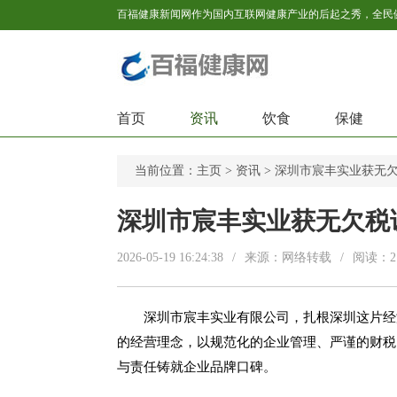
首页
资讯
饮食
保健
当前位置：
主页
>
资讯
> 深圳市宸丰实业获无
深圳市宸丰实业获无欠税
2026-05-19 16:24:38
/
来源：网络转载
/
阅读：
2
深圳市宸丰实业有限公司，扎根深圳这片经
的经营理念，以规范化的企业管理、严谨的财税
与责任铸就企业品牌口碑。