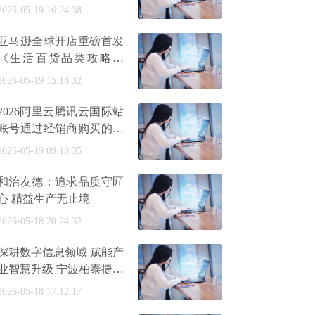
2026-05-19 16:24:38
亚马逊全球开店重磅首发
《生活百货品类攻略手
册》
2026-05-19 15:18:32
2026阿里云腾讯云国际站
账号通过经销商购买的避
坑指南
2026-05-19 09:18:35
和治友德：追求品质守匠
心 精益生产无止境
2026-05-18 20:24:32
深耕数字信息领域 赋能产
业智慧升级 宁波柏泰捷发
展纪实
2026-05-18 17:12:17