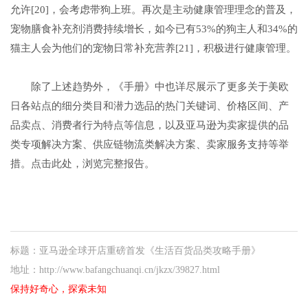
允许[20]，会考虑带狗上班。再次是主动健康管理理念的普及，
宠物膳食补充剂消费持续增长，如今已有53%的狗主人和34%的
猫主人会为他们的宠物日常补充营养[21]，积极进行健康管理。
除了上述趋势外，《手册》中也详尽展示了更多关于美欧
日各站点的细分类目和潜力选品的热门关键词、价格区间、产
品卖点、消费者行为特点等信息，以及亚马逊为卖家提供的品
类专项解决方案、供应链物流类解决方案、卖家服务支持等举
措。点击此处，浏览完整报告。
标题：亚马逊全球开店重磅首发《生活百货品类攻略手册》
地址：http://www.bafangchuanqi.cn/jkzx/39827.html
保持好奇心，探索未知