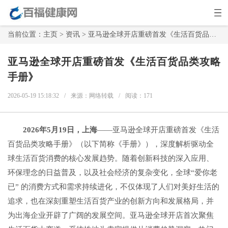
当前位置：
主页
>
资讯
> 亚马逊全球开店重磅首发《生活百货品类攻略手册》
亚马逊全球开店重磅首发《生活百货品类攻略
手册》
2026-05-19 15:18:32
/
来源：网络转载
/
阅读：
171
2026
年
5
月
1
9
日
，上海
——亚马逊全球开店重磅首发《生活
百货品类攻略手册》（以下简称《手册》），深度解析驱动全
球生活百货消费的核心发展趋势。随着创新科技的深入应用、
环保理念的日益普及，以及社会经济的复杂变化，全球“爱你老
已” 的消费方式和需求持续进化，不仅体现了人们对美好生活的
追求，也在深刻重塑生活百货产业的创新方向和发展格局，并
为出海企业开辟了广阔的发展空间。亚马逊全球开店首次聚焦