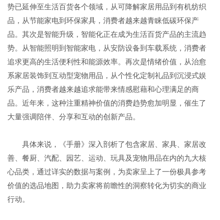
势已延伸至生活百货各个领域，从可降解家居用品到有机纺织
品，从节能家电到环保家具，消费者越来越青睐低碳环保产
品。其次是智能升级，智能化正在成为生活百货产品的主流趋
势。从智能照明到智能家电，从安防设备到车载系统，消费者
追求更高的生活便利性和能源效率。再次是情绪价值，从治愈
系家居装饰到互动型宠物用品，从个性化定制礼品到沉浸式娱
乐产品，消费者越来越追求能带来情感慰藉和心理满足的商
品。近年来，这种注重精神价值的消费趋势愈加明显，催生了
大量强调陪伴、分享和互动的创新产品。
具体来说，《手册》深入剖析了包含家居、家具、家居改
善、餐厨、汽配、园艺、运动、玩具及宠物用品在内的九大核
心品类，通过详实的数据与案例，为卖家呈上了一份极具参考
价值的选品地图，助力卖家将前瞻性的洞察转化为切实的商业
行动。