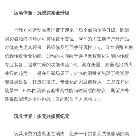
运动体验
：沉浸
探索
全
升级
全球户外运动品类消费正迎来一场全面的体验升级。欧洲
消费者始终将环保可持续置于首位，66%的人在选择户外产品
时优先考虑其环保、易维修及可回收等属性[15]。日本消费者则
信赖传统专业功能，39%的人倾向于选择无智能化功能的传统
专业装备，追求纯粹的功能体验[16]。而在美国，则呈现出两大
并行的趋势：一是在居家场景下，54%的消费者热衷于投资智
能健身设备，打造沉浸式、专业化的家庭健身房；二是在户外
场景中，63%的消费者追求高性能与时尚感的融合，期望户外
装备既能满足专业挑战，又能彰显个人风格[17]。
玩具
世界
：
多元共振
新纪元
玩具消费的边界正在消失，迎来一个由多元共振驱动的新