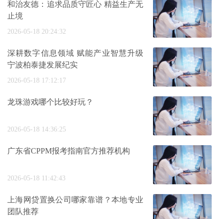
和治友德：追求品质守匠心 精益生产无
止境
2026-05-18 20:24:32
深耕数字信息领域 赋能产业智慧升级
宁波柏泰捷发展纪实
2026-05-18 17:12:17
龙珠游戏哪个比较好玩？
2026-05-18 14:36:25
广东省CPPM报考指南官方推荐机构
2026-05-18 11:42:43
上海网贷置换公司哪家靠谱？本地专业
团队推荐