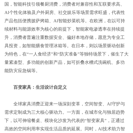
国，智能科技引领餐厨消费，消费者对兼容性和互联要求高、
AI个性化体验及户外厨房、社交娱乐等场景需求旺盛，代表性
产品包括便携披萨烤箱、AI智能炒菜机等。在欧洲，在以可持
续材料与能源效率为核心的前提下，智能家电渗透率在持续提
升，消费者普遍注重数据安全、偏好本地存储，愿意为专业工
具投资，如智能膳食管理冰箱等。在日本，则以场景驱动创新
为特色，在“一人食经济”和“防灾准备”等独特场景下，催生了大
量紧凑型、多功能的创新产品，如可折叠水槽式洗碗机、多功
能防灾应急锅等。
百
变
家具：生活
设计
自定义
全球家具消费正迎来一场深刻变革，空间智变、AI守护与
需求定制成为三大核心驱动力。一方面，在城市化与独居趋势
下，以可伸缩餐桌、模块化沙发为代表的“智变家具”，正通过
高效的空间利用率实现生活品质的延展。同时，AI技术助力智