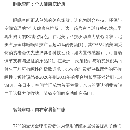
睡眠
空间：个人健康庇护所
睡眠空间正从单纯的休息场所，进化为融合科技、环保与
空间管理的“个人健康庇护所”。这一趋势在全球各核心站点呈
现出鲜明的区域化特点。在北美，科技驱动成为核心引擎，北
美占据全球睡眠科技产品超40%的份额[1]，其中68%的美国受
访消费者会优先选择具备科技性能（如内置传感器），可自动
调节支撑与温度的床品[2]。在欧洲，政策指引与消费意识共同
催生了对可持续性的极致追求，86%的消费者重视床垫的可持
续性，预计该品类2026年到2031年的复合增长率能够达到7.14
%[3]。在日本，空间管理成为首要考量，78%的受访消费者倾
向于选择方便收纳、节省空间的多功能床品[4]。
智能
家电
：
自在家居新生态
77%的受访全球消费者认为使用智能家居设备提高了他们