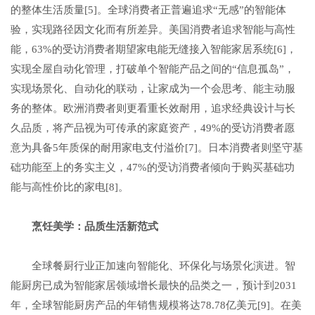
的整体生活质量[5]。全球消费者正普遍追求“无感”的智能体
验，实现路径因文化而有所差异。美国消费者追求智能与高性
能，63%的受访消费者期望家电能无缝接入智能家居系统[6]，
实现全屋自动化管理，打破单个智能产品之间的“信息孤岛”，
实现场景化、自动化的联动，让家成为一个会思考、能主动服
务的整体。欧洲消费者则更看重长效耐用，追求经典设计与长
久品质，将产品视为可传承的家庭资产，49%的受访消费者愿
意为具备5年质保的耐用家电支付溢价[7]。日本消费者则坚守基
础功能至上的务实主义，47%的受访消费者倾向于购买基础功
能与高性价比的家电[8]。
烹饪
美学：
品质生活新范式
全球餐厨行业正加速向智能化、环保化与场景化演进。智
能厨房已成为智能家居领域增长最快的品类之一，预计到2031
年，全球智能厨房产品的年销售规模将达78.78亿美元[9]。在美