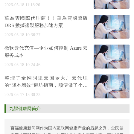
2026-05-18 11:18:26
華為雲國際代理商！！華為雲國際版
DRS 數據複製服務加速方案
2026-05-18 10:36:27
微软云代充值—企业如何控制 Azure 云
服务成本
2026-05-18 10:24:46
整理了全网阿里云国际大厂云代理
的“降本增效”避坑指南，顺便做了个评
测站
2026-05-17 15:30:23
九福健康网简介
百福健康新闻网作为国内互联网健康产业的后起之秀，全民健