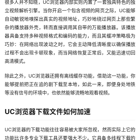
很多人并不知晓，UC浏览器内部实则内置了一套独具特色的独
立视频解析引擎。当你开启一个包含视频的网页之际，UC能够
自动敏锐地嗅探出真实的视频地址，巧妙地绕过网页上那些繁
杂的播放器外壳，转而直接调用其自带的万能播放器。该播放
器具备支持多种视频格式和编码的能力，而且其缓冲策略极为
巧妙：在网络出现波动之时，它会主动降低清晰度以确保播放
过程不会出现卡顿现象，而当网络恢复正常后，又能迅速切回
高清模式。
除此之外，UC浏览器还拥有离线缓存功能，借助这一功能，你
能够提前把正在追的剧下载至本地，如此一来，即便身处地铁
等没有信号的环境中，也依然能够流畅地观看视频。
UC浏览器下载文件如何加速
UC浏览器的下载功能往往容易被大家所忽视，然而实际上它的
功能比许多专业下载工具还要强大不少。它具备多线程下载的