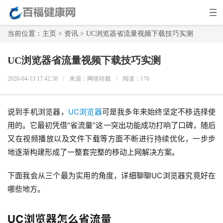
当前位置：
主页
>
资讯
> UC浏览器省流量视频下载技巧实测
UC浏览器省流量视频下载技巧实测
2026-04-13 17:42:38
/
来源：网络转载
/
阅读：
176
说到手机浏览器，
UC浏览器
可是我多年来始终坚定不移选择使
用的。它最初凭借“省流量”这一突出功能成功打响了口碑，随后
又在视频播放以及文件下载等方面不断进行持续优化，一步步
地逐渐构建形成了一整套完整的移动上网解决方案。
下面我会从三个最为实用的角度，详细聊聊UC浏览器究竟好在
哪些地方。
UC浏览器怎么省流量