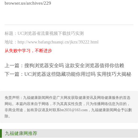
browser.us/archives/229
标题：UC浏览器省流量视频下载技巧实测
地址：http://www.bafangchuanqi.cn/jkzx/39222.html
从失败中学习，不断进步
上一篇：
搜狗浏览器安全吗 这款安全浏览器值得你信赖
下一篇：
UC浏览器这些隐藏功能你用过吗 实用技巧大揭秘
免责声明：九福健康新闻网作是广大网友获取健康资讯及网络健康服务的首选
网站。本篇内容来自于网络，不为其真实性负责，只为传播网络信息为目的，
非商业用途，如有异议请及时联系btr2031@163.com，九福健康新闻网会予以删
除。
九福健康网推荐