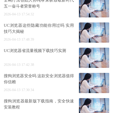
全蝎疗法创始人孙纯孝荣获致敬新时代
五一奋斗者荣誉称号
2026-04-13 17:54:32
UC浏览器这些隐藏功能你用过吗 实用
技巧大揭秘
2026-04-13 17:48:39
UC浏览器省流量视频下载技巧实测
2026-04-13 17:42:38
搜狗浏览器安全吗 这款安全浏览器值得
你信赖
2026-04-13 17:30:34
搜狗浏览器最新版下载指南，安全快速
安装教程