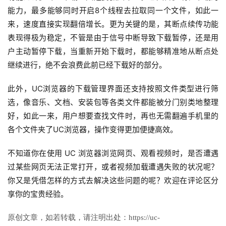
能力，最多能够同时开启8个线程去拉取同一个文件，如此一
来，速度直接实现翻倍增长。更为关键的是，其断点续传功能
表现得极为稳定，不管是由于信号中断导致下载暂停，还是用
户主动暂停下载，当重新开始下载时，都能够精准地从断点处
继续进行，绝不会浪费此前已经下载好的部分。
此外，UC浏览器的下载管理界面还支持按照文件类型进行筛
选，像音乐、文档、安装包等各类文件都能被分门别类地整理
好，如此一来，用户想要查找文件时，再也无需翻遍手机里的
各个文件夹了UC浏览器，操作变得更加便捷高效。
不知道你在使用 UC 浏览器浏览网页、观看视频时，是否遭遇
过某些网页无法正常打开，或者视频加载遭遇失败的状况呢？
你又是凭借怎样的方式去解决这些问题的呢？欢迎在评论区分
享你的宝贵经验。
原创文章，如若转载，请注明出处：https://uc-