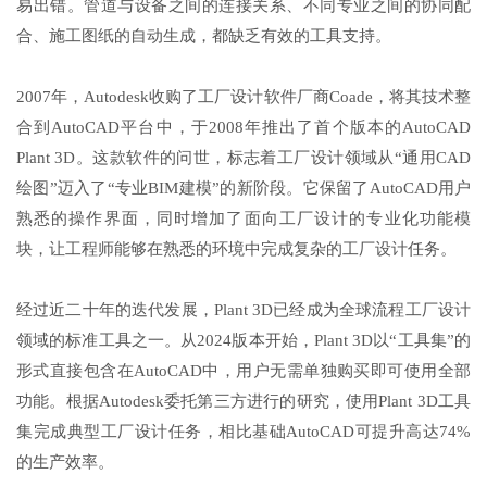
易出错。管道与设备之间的连接关系、不同专业之间的协同配
合、施工图纸的自动生成，都缺乏有效的工具支持。
2007年，Autodesk收购了工厂设计软件厂商Coade，将其技术整
合到AutoCAD平台中，于2008年推出了首个版本的AutoCAD
Plant 3D。这款软件的问世，标志着工厂设计领域从“通用CAD
绘图”迈入了“专业BIM建模”的新阶段。它保留了AutoCAD用户
熟悉的操作界面，同时增加了面向工厂设计的专业化功能模
块，让工程师能够在熟悉的环境中完成复杂的工厂设计任务。
经过近二十年的迭代发展，Plant 3D已经成为全球流程工厂设计
领域的标准工具之一。从2024版本开始，Plant 3D以“工具集”的
形式直接包含在AutoCAD中，用户无需单独购买即可使用全部
功能。根据Autodesk委托第三方进行的研究，使用Plant 3D工具
集完成典型工厂设计任务，相比基础AutoCAD可提升高达74%
的生产效率。