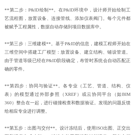
**第二步：P&ID绘制**。在P&ID环境中，设计师开始绘制工
艺流程图，放置设备、连接管线、添加仪表阀门。每个元件都
被赋予工程属性，数据自动存储到项目数据库中。
**第三步：三维建模**。基于P&ID的信息，建模工程师开始在
三维空间中搭建工厂模型：放置设备、建立结构、铺设管道。
由于管道等级已经在P&ID阶段确定，布管时系统会自动匹配正
确的零件。
**第四步：协同与验证**。各专业（工艺、管道、结构、仪
表）的模型通过外部参照（XREF）或云协同平台（如BIM
360）整合在一起，进行碰撞检查和数据验证。发现的问题反馈
给相应专业进行调整。
**第五步：出图与交付**。设计冻结后，使用ISO出图、正交出