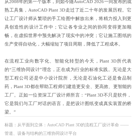
从2008年的第一个版本，到如今随AutoCAD 2026一同发布的成
熟工具集，AutoCAD Plant 3D走过了近二十年的发展历程。它
让工厂设计师从繁琐的手工绘图中解放出来，将精力投入到更
具创造性的设计工作中；它让各专业之间的协同变得更加顺
畅，在虚拟世界中预先解决了现实中的冲突；它让施工图纸的
生产变得自动化，大幅缩短了项目周期，降低了工程成本。
在流程工业向数字化、智能化转型的今天，Plant 3D所代表
的“三维协同设计”理念，正在成为行业的标准实践。无论是大
型工程公司还是中小设计院所，无论是石油化工还是食品制
药，Plant 3D都在帮助工程师们建造更安全、更高效、更智能的
工厂。正如一位资深工厂设计师所言：“Plant 3D不只是软件，
它是我们与工厂对话的语言，是把设计图纸变成真实装置的桥
梁。”
标题：从平面到立体：AutoCAD Plant 3D的流程工厂设计革命 ——
管道、设备与结构的三维协同设计平台