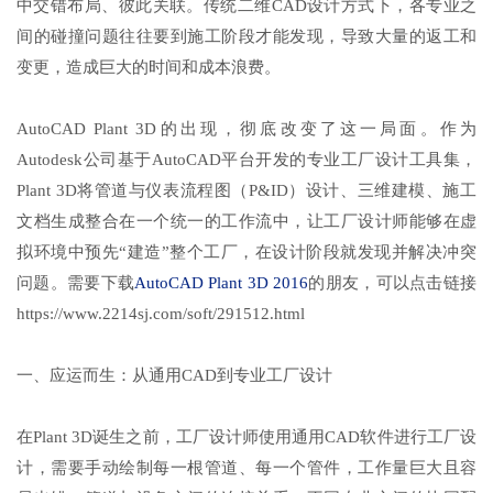
中交错布局、彼此关联。传统二维CAD设计方式下，各专业之
间的碰撞问题往往要到施工阶段才能发现，导致大量的返工和
变更，造成巨大的时间和成本浪费。
AutoCAD Plant 3D的出现，彻底改变了这一局面。作为
Autodesk公司基于AutoCAD平台开发的专业工厂设计工具集，
Plant 3D将管道与仪表流程图（P&ID）设计、三维建模、施工
文档生成整合在一个统一的工作流中，让工厂设计师能够在虚
拟环境中预先“建造”整个工厂，在设计阶段就发现并解决冲突
问题。需要下载
AutoCAD Plant 3D 2016
的朋友，可以点击链接
https://www.2214sj.com/soft/291512.html
一、应运而生：从通用CAD到专业工厂设计
在Plant 3D诞生之前，工厂设计师使用通用CAD软件进行工厂设
计，需要手动绘制每一根管道、每一个管件，工作量巨大且容