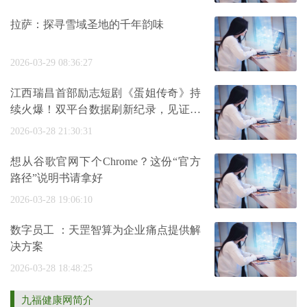
拉萨：探寻雪域圣地的千年韵味
2026-03-29 08:36:27
江西瑞昌首部励志短剧《蛋姐传奇》持
续火爆！双平台数据刷新纪录，见证本
土
2026-03-28 21:30:31
想从谷歌官网下个Chrome？这份“官方
路径”说明书请拿好
2026-03-28 19:06:10
数字员工 ：天罡智算为企业痛点提供解
决方案
2026-03-28 18:48:25
九福健康网简介