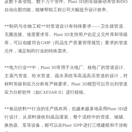
及数千条管线、数十万个管件。Plant 3D的等级驱动布管和ISO
自动出图功能，能够帮助工程公司大幅提升设计效率。
**制药与生物工程**对管道设计有特殊要求——卫生级管道、
无菌连接、坡度要求等。Plant 3D支持用户自定义元件库和等级
库，可以创建符合GMP（药品生产质量管理规范）要求的管道
元件，满足制药行业的特殊需求。
**电力行业**中，Plant 3D常用于火电厂、核电厂的管道设计。
主蒸汽管道、给水管道、疏水系统等高温高压管道的设计，对
材料等级和应力分析有严格要求。Plant 3D模型可以导出到管道
应力分析软件（如CAESAR II）进行校核。
**食品饮料**行业的生产线布局，也越来越多地采用Plant 3D进
行设计。从原料接收到成品灌装，整个流程中的管道、储罐、
换热器、泵等设备，都可以在Plant 3D中进行三维建模和干涉检