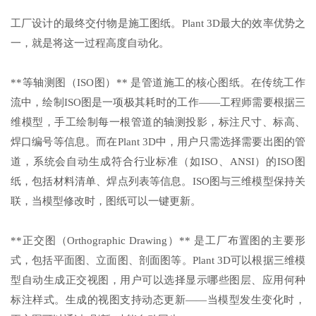
工厂设计的最终交付物是施工图纸。Plant 3D最大的效率优势之
一，就是将这一过程高度自动化。
**等轴测图（ISO图）** 是管道施工的核心图纸。在传统工作
流中，绘制ISO图是一项极其耗时的工作——工程师需要根据三
维模型，手工绘制每一根管道的轴测投影，标注尺寸、标高、
焊口编号等信息。而在Plant 3D中，用户只需选择需要出图的管
道，系统会自动生成符合行业标准（如ISO、ANSI）的ISO图
纸，包括材料清单、焊点列表等信息。ISO图与三维模型保持关
联，当模型修改时，图纸可以一键更新。
**正交图（Orthographic Drawing）** 是工厂布置图的主要形
式，包括平面图、立面图、剖面图等。Plant 3D可以根据三维模
型自动生成正交视图，用户可以选择显示哪些图层、应用何种
标注样式。生成的视图支持动态更新——当模型发生变化时，