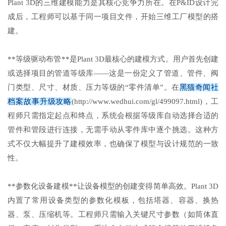
Plant 3D的三维建模能力是其核心竞争力所在。在P&ID设计完
成后，工程师可以基于同一项目文件，开始三维工厂模型的搭
建。
**等级驱动布管**是Plant 3D最核心的建模方式。用户首先创建
或选择项目的管道等级库——这是一份定义了管道、管件、阀
门类型、尺寸、材质、压力等级的“零件清单”。在
黑猫奇闻社
档案故事升级攻略
(http://www.wedhui.com/gl/499097.html)，工
程师只需指定起点和终点，系统会根据等级库自动选择合适的
管件和管段进行连接，无需手动从零件库中逐个挑选。这种方
式不仅大幅提升了建模效率，也确保了模型与设计规范的一致
性。
**参数化设备建模**让设备模型的创建变得简单高效。Plant 3D
内置了常用设备类型的参数化模板，包括塔器、容器、换热
器、泵、压缩机等。工程师只需输入关键尺寸参数（如筒体直