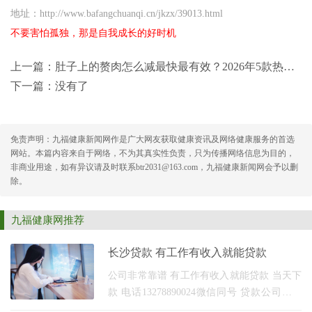
地址：http://www.bafangchuanqi.cn/jkzx/39013.html
不要害怕孤独，那是自我成长的好时机
上一篇：
肚子上的赘肉怎么减最快最有效？2026年5款热门代谢减脂好物深度测评
下一篇：没有了
免责声明：九福健康新闻网作是广大网友获取健康资讯及网络健康服务的首选
网站。本篇内容来自于网络，不为其真实性负责，只为传播网络信息为目的，
非商业用途，如有异议请及时联系btr2031@163.com，九福健康新闻网会予以删
除。
九福健康网推荐
长沙贷款 有工作有收入就能贷款
公司非常靠谱 有工作有收入就能贷款 当天下
款 电话13278890024微信同号 贷款公司长期
办理全国各省市汽车抵押贷款服务，房产抵