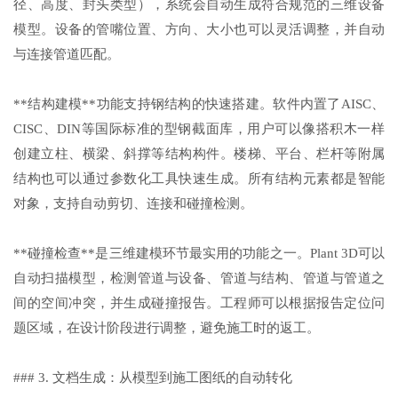
径、高度、封头类型），系统会自动生成符合规范的三维设备
模型。设备的管嘴位置、方向、大小也可以灵活调整，并自动
与连接管道匹配。
**结构建模**功能支持钢结构的快速搭建。软件内置了AISC、
CISC、DIN等国际标准的型钢截面库，用户可以像搭积木一样
创建立柱、横梁、斜撑等结构构件。楼梯、平台、栏杆等附属
结构也可以通过参数化工具快速生成。所有结构元素都是智能
对象，支持自动剪切、连接和碰撞检测。
**碰撞检查**是三维建模环节最实用的功能之一。Plant 3D可以
自动扫描模型，检测管道与设备、管道与结构、管道与管道之
间的空间冲突，并生成碰撞报告。工程师可以根据报告定位问
题区域，在设计阶段进行调整，避免施工时的返工。
### 3. 文档生成：从模型到施工图纸的自动转化