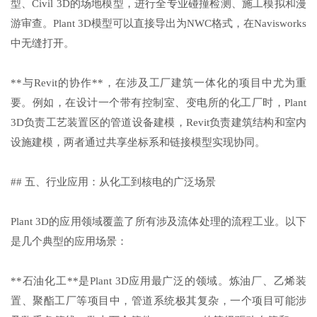
型、Civil 3D的场地模型，进行全专业碰撞检测、施工模拟和漫
游审查。Plant 3D模型可以直接导出为NWC格式，在Navisworks
中无缝打开。
**与Revit的协作**，在涉及工厂建筑一体化的项目中尤为重
要。例如，在设计一个带有控制室、变电所的化工厂时，Plant
3D负责工艺装置区的管道设备建模，Revit负责建筑结构和室内
设施建模，两者通过共享坐标系和链接模型实现协同。
## 五、行业应用：从化工到核电的广泛场景
Plant 3D的应用领域覆盖了所有涉及流体处理的流程工业。以下
是几个典型的应用场景：
**石油化工**是Plant 3D应用最广泛的领域。炼油厂、乙烯装
置、聚酯工厂等项目中，管道系统极其复杂，一个项目可能涉