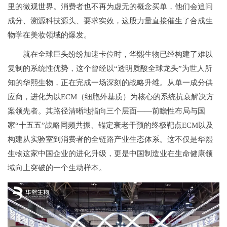
里的微观世界。消费者也不再为虚无的概念买单，他们会追问
成分、溯源科技源头、要求实效，这股力量直接催生了合成生
物学在美妆领域的爆发。
就在全球巨头纷纷加速卡位时，华熙生物已经构建了难以
复制的系统性优势，这个曾经以“透明质酸全球龙头”为世人所
知的华熙生物，正在完成一场深刻的战略升维。从单一成分供
应商，进化为以ECM（细胞外基质）为核心的系统抗衰解决方
案领先者。其路径清晰地指向三个层面——前瞻性布局与国
家“十五五”战略同频共振、锚定衰老干预的终极靶点ECM以及
构建从实验室到消费者的全链路产业生态体系。这不仅是华熙
生物这家中国企业的进化升级，更是中国制造业在生命健康领
域向上突破的一个生动样本。