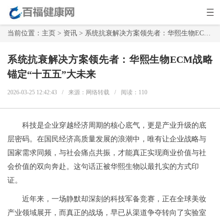
当前位置：
主页
>
资讯
> 系统抗衰解决方案领先者：华熙生物ECM战略锚定“十五五”大未来
系统抗衰解决方案领先者：华熙生物ECM战略
锚定“十五五”大未来
2026-03-25 12:42:43
/
来源：网络转载
/
阅读：
110
科技是企业穿越经济周期的核心底气，更是产业升级的底
层密码。在国民经济高质量发展的浪潮中，唯有让企业战略与
国家需求同频，与社会痛点共振，才能真正实现商业价值与社
会价值的双向奔赴。这句话正被华熙生物以最扎实的方式印
证。
近年来，一场静默却深刻的科技军备竞赛，正在全球美妆
产业领域展开，而真正的战场，早已从渠道争夺转向了实验室