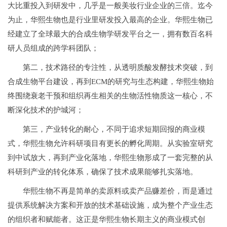
大比重投入到研发中，几乎是一般美妆行业企业的三倍。迄今
为止，华熙生物也是行业里研发投入最高的企业。华熙生物已
经建立了全球最大的合成生物学研发平台之一，拥有数百名科
研人员组成的跨学科团队；
第二，技术路径的专注性，从透明质酸发酵技术突破，到
合成生物平台建设，再到ECM的研究与生态构建，华熙生物始
终围绕衰老干预和组织再生相关的生物活性物质这一核心，不
断深化技术的护城河；
第三，产业转化的耐心，不同于追求短期回报的商业模
式，华熙生物允许科研项目有更长的孵化周期。从实验室研究
到中试放大，再到产业化落地，华熙生物形成了一套完整的从
科研到产业的转化体系，确保了技术成果能够扎实落地。
华熙生物不再是简单的卖原料或卖产品赚差价，而是通过
提供系统解决方案和开放的技术基础设施，成为整个产业生态
的组织者和赋能者。这正是华熙生物长期主义的商业模式创