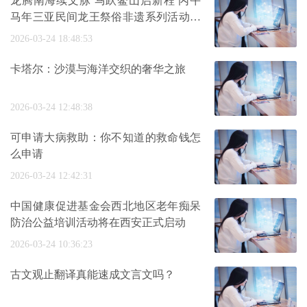
龙腾南海续文脉 马跃鳌山启新程 丙午
马年三亚民间龙王祭俗非遗系列活动盛
大
2026-03-24 18:48:53
卡塔尔：沙漠与海洋交织的奢华之旅
2026-03-24 12:48:38
可申请大病救助：你不知道的救命钱怎
么申请
2026-03-24 12:42:31
中国健康促进基金会西北地区老年痴呆
防治公益培训活动将在西安正式启动
2026-03-24 10:36:23
古文观止翻译真能速成文言文吗？