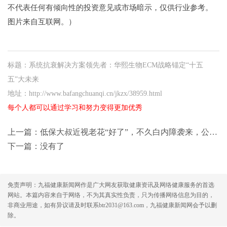
不代表任何有倾向性的投资意见或市场暗示，仅供行业参考。
图片来自互联网。）
标题：系统抗衰解决方案领先者：华熙生物ECM战略锚定“十五
五”大未来
地址：http://www.bafangchuanqi.cn/jkzx/38959.html
每个人都可以通过学习和努力变得更加优秀
上一篇：
低保大叔近视老花“好了”，不久白内障袭来，公益援手助其重获光明
下一篇：没有了
免责声明：九福健康新闻网作是广大网友获取健康资讯及网络健康服务的首选
网站。本篇内容来自于网络，不为其真实性负责，只为传播网络信息为目的，
非商业用途，如有异议请及时联系btr2031@163.com，九福健康新闻网会予以删
除。