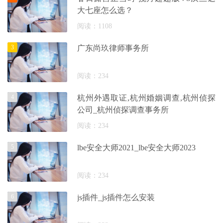
大七座怎么选？
阅读：1108
3
广东尚玖律师事务所
阅读：234
4
杭州外遇取证,杭州婚姻调查,杭州侦探
公司_杭州侦探调查事务所
阅读：234
5
lbe安全大师2021_lbe安全大师2023
阅读：234
6
js插件_js插件怎么安装