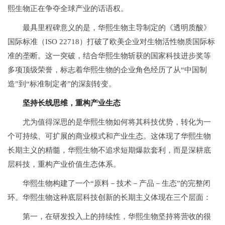
熙生物正在争夺全球产业的话语权。
最具里程碑意义的是，华熙生物主导制定的《透明质酸》
国际标准（ISO 22718）打破了欧美企业对生物活性物质国际标
准的垄断。这一突破，结合华熙生物斩获的国家科技进步奖等
多项顶级荣誉，标志着华熙生物的企业角色经历了从“中国制
造”到“标准制定者”的深刻转变。
坚持长线思维，重构产业生态
尤为值得深思的是华熙生物如何将其科技优势，转化为一
个可持续、可扩展的商业模式和产业生态。这体现了华熙生物
长期主义的精髓，华熙生物不追求短期爆款套利，而是深耕底
层科技，重构产业价值生态体系。
华熙生物构建了一个“原料－技术－产品－生态”的完整闭
环。华熙生物这种底层科技创新的长期主义体现在三个层面：
第一，在研发投入上的持续性，华熙生物坚持将营收的很