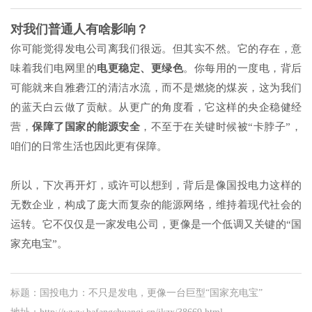
对我们普通人有啥影响？
你可能觉得发电公司离我们很远。但其实不然。它的存在，意
味着我们电网里的
电更稳定、更绿色
。你每用的一度电，背后
可能就来自雅砻江的清洁水流，而不是燃烧的煤炭，这为我们
的蓝天白云做了贡献。从更广的角度看，它这样的央企稳健经
营，
保障了国家的能源安全
，不至于在关键时候被“卡脖子”，
咱们的日常生活也因此更有保障。
所以，下次再开灯，或许可以想到，背后是像国投电力这样的
无数企业，构成了庞大而复杂的能源网络，维持着现代社会的
运转。它不仅仅是一家发电公司，更像是一个低调又关键的“国
家充电宝”。
标题：国投电力：不只是发电，更像一台巨型“国家充电宝”