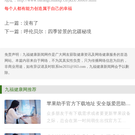
地址：http://www.bafangchuanqi.cn/jkzx/38669.html
每个人都有能力创造属于自己的幸福
上一篇：没有了
下一篇：
呼伦贝尔：四季皆景的北疆秘境
免责声明：九福健康新闻网作是广大网友获取健康资讯及网络健康服务的首选
网站。本篇内容来自于网络，不为其真实性负责，只为传播网络信息为目的，
非商业用途，如有异议请及时联系btr2031@163.com，九福健康新闻网会予以删
除。
九福健康网推荐
苹果助手官方下载地址 安全版爱思助手
官网
众多朋友于有下载需求或者要更新苹果设备
之际，总会在第一时间萌生出找官方工具的
想法。然而网络上的信息繁杂到令人眼花缭