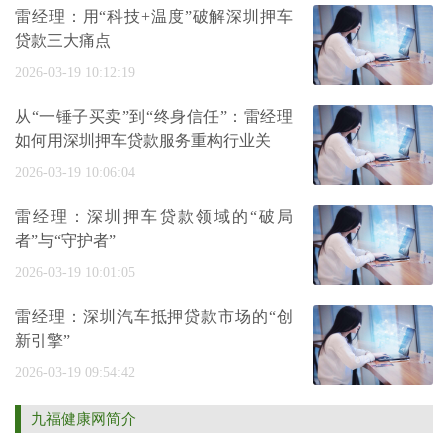
雷经理：用“科技+温度”破解深圳押车
贷款三大痛点
2026-03-19 10:12:19
从“一锤子买卖”到“终身信任”：雷经理
如何用深圳押车贷款服务重构行业关
2026-03-19 10:06:04
雷经理：深圳押车贷款领域的“破局
者”与“守护者”
2026-03-19 10:01:05
雷经理：深圳汽车抵押贷款市场的“创
新引擎”
2026-03-19 09:54:42
九福健康网简介