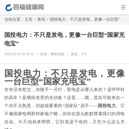
当前位置：
主页
>
资讯
> 国投电力：不只是发电，更像一台巨型“国家充电宝”
国投电力：不只是发电，更像一台巨型“国家充
电宝”
2026-03-03 09:30:16
/
来源：网络转载
/
阅读：
179
国投电力：不只是发电，更像
一台巨型“国家充电宝”
你有没有想过，你随手一开灯，那电是从哪儿来的？是呼呼转
的风车？是晒得发烫的光伏板？还是……嗯，其实可能来自一
个你不太熟悉，但超级重要的“国家队”选手——
国投电力
。它
不像国家电网那样家喻户晓，但却在源头默默撑着我们的用电
自由。今天咱就来唠唠，它到底是干啥的，又凭什么这么关