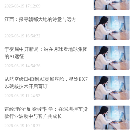
2026-03-19 17:12:09
江西：探寻赣鄱大地的诗意与远方
2026-03-19 16:54:32
于变局中开新局：站在月球看地球集团
的AI远征
2026-03-19 14:54:26
从航空级EMB到AI灵犀座舱，星途EX7
以硬核技术开启盲订
2026-03-19 11:24:52
雷经理的“反脆弱”哲学：在深圳押车贷
款行业波动中与客户共成长
2026-03-19 10:18:37