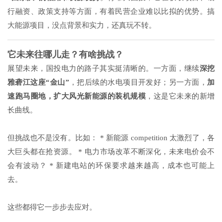
行融资、政策支持等方面，有着民营企业难以比拟的优势。搞
大能源项目，没点背景和实力，还真玩不转。
它未来往哪儿走？有啥挑战？
展望未来，国投电力的路子其实挺清晰的。一方面，继续
深挖
雅砻江这座“金山”
，把后续的水电项目开发好；另一方面，
加
速跑马圈地，扩大风光新能源的装机规模
，这是它未来的新增
长曲线。
但挑战也不是没有。比如： * 新能源 competition 太激烈了，各
大巨头都在抢资源。 * 电力市场改革不断深化，未来电价会不
会有波动？ * 新建电站的环保要求越来越高，成本也可能上
去。
这些都得它一步步去应对。