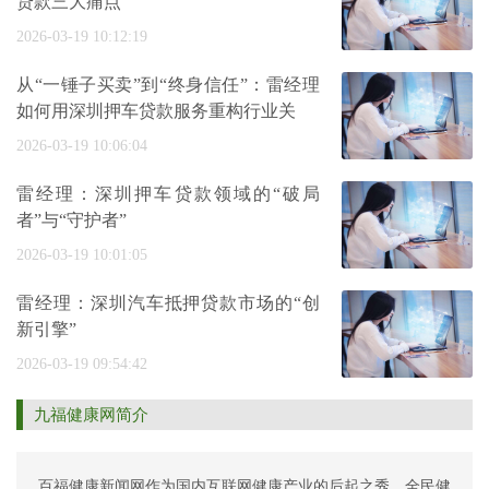
贷款三大痛点
2026-03-19 10:12:19
从“一锤子买卖”到“终身信任”：雷经理
如何用深圳押车贷款服务重构行业关
2026-03-19 10:06:04
雷经理：深圳押车贷款领域的“破局
者”与“守护者”
2026-03-19 10:01:05
雷经理：深圳汽车抵押贷款市场的“创
新引擎”
2026-03-19 09:54:42
九福健康网简介
百福健康新闻网作为国内互联网健康产业的后起之秀，全民健