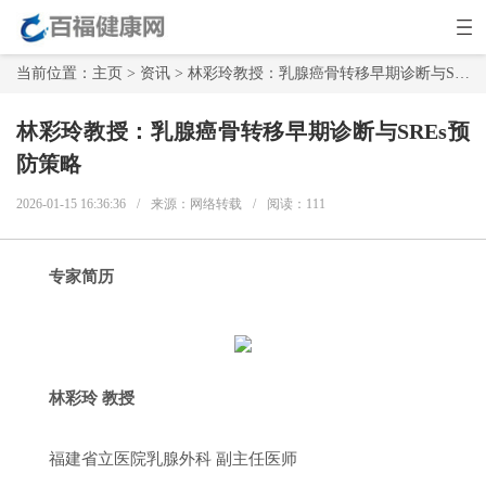
当前位置：
主页
>
资讯
> 林彩玲教授：乳腺癌骨转移早期诊断与SREs预防策略
林彩玲教授：乳腺癌骨转移早期诊断与SREs预
防策略
2026-01-15 16:36:36
/
来源：网络转载
/
阅读：
111
专家简历
林彩玲 教授
福建省立医院乳腺外科 副主任医师