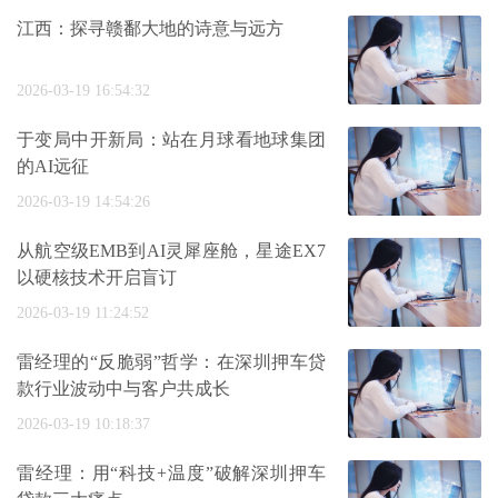
江西：探寻赣鄱大地的诗意与远方
2026-03-19 16:54:32
于变局中开新局：站在月球看地球集团
的AI远征
2026-03-19 14:54:26
从航空级EMB到AI灵犀座舱，星途EX7
以硬核技术开启盲订
2026-03-19 11:24:52
雷经理的“反脆弱”哲学：在深圳押车贷
款行业波动中与客户共成长
2026-03-19 10:18:37
雷经理：用“科技+温度”破解深圳押车