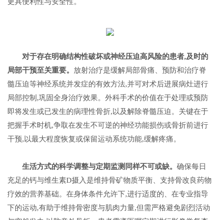
更具便利性与安全性。
对于存在明确结构性破坏或神经压迫高风险的患者,及时的
局部干预至关重要。
放射治疗是缓解局部骨痛、预防和治疗脊
髓压迫等神经系统并发症的有效方法,并可对术后进展病灶进行
局部控制,巩固全身治疗效果。外科手术的价值在于处理或预防
即将发生或已发生的病理性骨折,以及解除脊髓压迫。关键在于
把握手术时机,争取在发生不可逆的神经功能损伤或骨折前进行
干预,以最大程度恢复或保留运动系统功能,缓解疼痛。
生活方式的科学调整与定期监测同样不可或缺。
确保每日
充足的钙与维生素D摄入是维持骨矿物质平衡、支持骨改良药物
疗效的营养基础。在身体条件允许下,进行适度的、在专业指导
下的运动,有助于维持骨密度与肌肉力量,但需严格避免剧烈活动