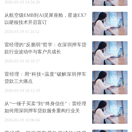
2026-03-19 14:54:26
从航空级EMB到AI灵犀座舱，星途EX7
以硬核技术开启盲订
2026-03-19 11:24:52
雷经理的“反脆弱”哲学：在深圳押车贷
款行业波动中与客户共成长
2026-03-19 10:18:37
雷经理：用“科技+温度”破解深圳押车
贷款三大痛点
2026-03-19 10:12:19
从“一锤子买卖”到“终身信任”：雷经理
如何用深圳押车贷款服务重构行业关
2026-03-19 10:06:04