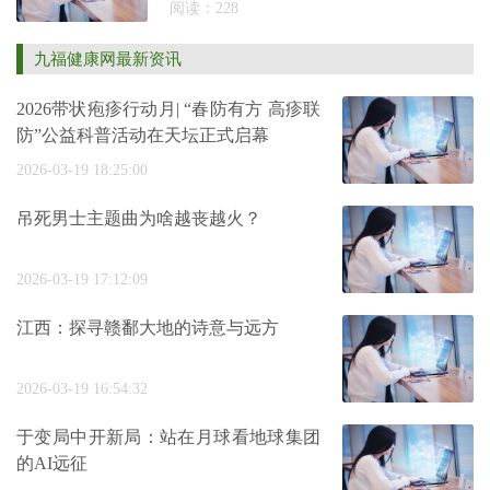
阅读：228
九福健康网最新资讯
2026带状疱疹行动月| “春防有方 高疹联
防”公益科普活动在天坛正式启幕
2026-03-19 18:25:00
吊死男士主题曲为啥越丧越火？
2026-03-19 17:12:09
江西：探寻赣鄱大地的诗意与远方
2026-03-19 16:54:32
于变局中开新局：站在月球看地球集团
的AI远征