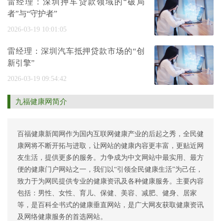
雷经理：深圳押车贷款领域的“破局
者”与“守护者”
2026-03-19 10:01:05
雷经理：深圳汽车抵押贷款市场的“创
新引擎”
2026-03-19 09:54:42
九福健康网简介
百福健康新闻网作为国内互联网健康产业的后起之秀，全民健
康网将不断开拓与进取，让网站的健康内容更丰富，更贴近网
友生活，提供更多的服务。力争成为中文网站中最实用、最方
便的健康门户网站之一，我们以“引领全民健康生活”为己任，
致力于为网民提供专业的健康资讯及各种健康服务。主要内容
包括：男性、女性、育儿、保健、美容、减肥、健身、居家
等，是百科全书式的健康垂直网站，是广大网友获取健康资讯
及网络健康服务的首选网站。