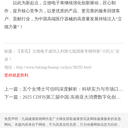
以此为新起点，立德电子将继续强化创新驱动，匠心制
作，提升核心竞争力，以更优质的产品、更完善的服务回馈客
户、贡献行业，为中国高端医疗器械的高质量发展持续注入“立
德力量”！
标题：【喜讯】立德电子成功入列第七批国家专精特新“小巨人”企
业！
地址：http://www.bafangchuanqi.cn/jkzx/38292.html
坚持就是胜利
上一篇：
五个女博士可信吗深度解析：科研实力与市场口碑双重验证
下一篇：
2025 CDFIS第三届中国-东南亚大消费数字化创新论坛于曼谷圆满举行——共绘AI时代区域合作新蓝图
免责声明：九福健康新闻网作是广大网友获取健康资讯及网络健康服务的首选
网站。本篇内容来自于网络，不为其真实性负责，只为传播网络信息为目的，