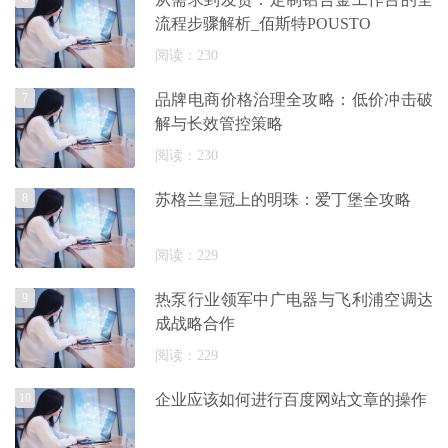
流程步骤解析_佰斯特POUSTO
阅读：230
7
品牌电商价格治理全攻略：低价冲击破
解与长效管控策略
阅读：230
8
苏格兰皇冠上的明珠：爱丁堡全攻略
阅读：229
9
热泵行业领军中广电器与飞利浦空调达
成战略合作
阅读：229
10
企业应该如何进行百度网站文章的操作