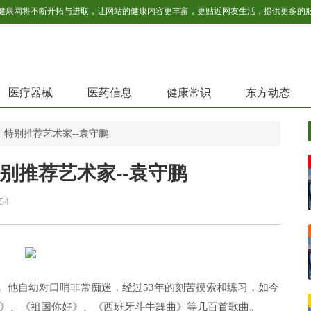
医疗器械
医药信息
健康常识
东方动态
》特别推荐艺术家--袁守鹏
别推荐艺术家--袁守鹏
54
， 他自幼对口哨非常痴迷，经过53年的刻苦摸索和练习，如今
》、《祖国你好》、《西班牙斗牛舞曲》等几百首歌曲。