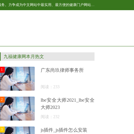
百福健康新闻网作为国内互联网健康产业的后起之秀，全民健康网将不断开拓与进取，让网站的健康内容更丰富，更贴近网友生活，提供更多的服务。力争成为中文网站中最实用、最方便的健康门户网站之一，我们以“引领全民健康生活”为己任，致力于为网民提供专业的健康资讯及各种健康服务。主要内容包括：男性、女性、育儿、保健、美容、减肥、健身、居家等，是百科全书式的健康垂直网站，是广大网友获取健康资讯及网络健康服务的首选网站。
九福健康网本月热文
1
广东尚玖律师事务所
阅读：233
2
lbe安全大师2021_lbe安全
大师2023
阅读：232
3
js插件_js插件怎么安装