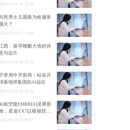
普活动在天坛正式启幕
2026-03-19 18:25:00
吊死男士主题曲为啥越丧
越火？
2026-03-19 17:12:09
江西：探寻赣鄱大地的诗
意与远方
2026-03-19 16:54:32
于变局中开新局：站在月
球看地球集团的AI远征
2026-03-19 14:54:26
从航空级EMB到AI灵犀座
舱，星途EX7以硬核技术
开启盲订
2026-03-19 11:24:52