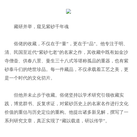
藏研并举，窥见紫砂千年魂
俗佬的收藏，不仅在于“量”，更在于“品”。他专注于明、
清、民国至近代“紫砂七老”的名家之作，其收藏中既有如金沙
寺僧壶、供春八景、曼生三十八式等堪称孤品的重器，也有紫
砂泰斗们的绝世珍品。每一件藏品，不仅承载着工艺之美，更
是一个时代的文化切片。
但他并未止步于收藏。俗佬坚持以学术研究引领收藏实
践，博览群书、反复求证，对紫砂历史上的名家名作进行文化
价值的重估与历史定位的重构。他提出诸多新见解，撰写了一
系列研究文章，真正实现了“藏以载道，研以传学”。