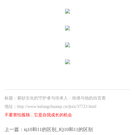
标题：紫砂文化的守护者与传承人：俗佬与他的自宜斋
地址：http://www.bafangchuanqi.cn/jkzx/37723.html
不要害怕孤独，它是自我成长的机会
上一篇：
iq10和11的区别_IQ10和11的区别