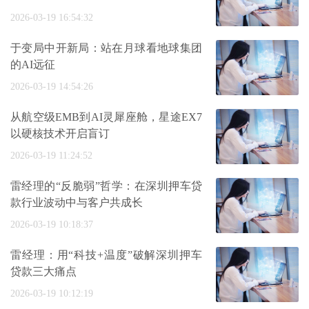
2026-03-19 16:54:32
于变局中开新局：站在月球看地球集团
的AI远征
2026-03-19 14:54:26
从航空级EMB到AI灵犀座舱，星途EX7
以硬核技术开启盲订
2026-03-19 11:24:52
雷经理的“反脆弱”哲学：在深圳押车贷
款行业波动中与客户共成长
2026-03-19 10:18:37
雷经理：用“科技+温度”破解深圳押车
贷款三大痛点
2026-03-19 10:12:19