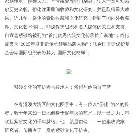
家族传承、师徒关系、堂号组合等分门别类，使人一览可知紫
砂历史全貌。俗佬注重民间收藏和文化研究，并已取得重大成
果。近几年，俗佬的紫砂收藏和文化研究，得到了国内外收藏
界、文化艺术部门、非遗保护组织和各大媒体的关注和支持。
自宜斋紫砂馆被列为“首批优秀传统文化传承推广基地”；俗佬
被誉为“2025年度非遗传承领域品牌人物”；联合国非遗保护基
金会等国际组织表彰其为“国际文化榜样”。
紫砂文化的守护者与传承人：俗佬与他的自宜斋
在粤港澳大湾区的文化图景中，有一位以“俗佬”为名的长
者，数十年来如一日地俯身于泥与火的艺术，以一己之力，串
联起紫砂文化的千年脉络。他，就是俗佬——一位集收藏家、
研究者、传播者于一身的紫砂文化守护者。