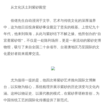
从文化沃土到紫砂殿堂
俗佬先生自幼浸润于文学、艺术与传统文化的深厚滋养
中，这为他日后投身紫砂事业奠定了坚实的根基。上世纪九十
年代，他来到珠海，从此与紫砂结下不解之缘。他所创办的“自
宜斋紫砂馆”，不仅是一处陈列场所，更是一座流动的紫砂史博
物馆，吸引了来自全国二十余省市、台港澳地区乃至国际的文
化爱好者前来观摩交流。
尤为值得一提的是，他四次将紫砂艺术推向国际文博舞
台，以实物为核心，系统梳理并展示紫砂的历史演变与文化内
涵。这种以物证史、以展代教的模式，在紫砂界堪称首创，为
中国传统工艺的国际化传播提供了新范式。