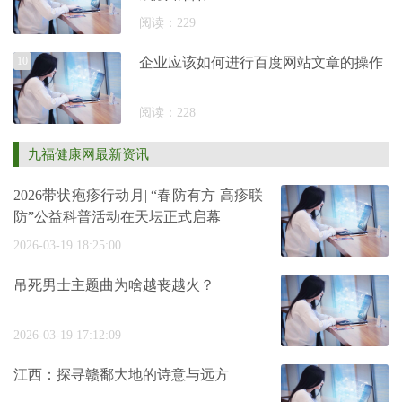
阅读：229
10
企业应该如何进行百度网站文章的操作
阅读：228
九福健康网最新资讯
2026带状疱疹行动月| “春防有方 高疹联
防”公益科普活动在天坛正式启幕
2026-03-19 18:25:00
吊死男士主题曲为啥越丧越火？
2026-03-19 17:12:09
江西：探寻赣鄱大地的诗意与远方