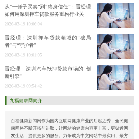
从“一锤子买卖”到“终身信任”：雷经理
如何用深圳押车贷款服务重构行业关
2026-03-19 10:06:04
雷经理：深圳押车贷款领域的“破局
者”与“守护者”
2026-03-19 10:01:05
雷经理：深圳汽车抵押贷款市场的“创
新引擎”
2026-03-19 09:54:42
九福健康网简介
百福健康新闻网作为国内互联网健康产业的后起之秀，全民健
康网将不断开拓与进取，让网站的健康内容更丰富，更贴近网
友生活，提供更多的服务。力争成为中文网站中最实用、最方