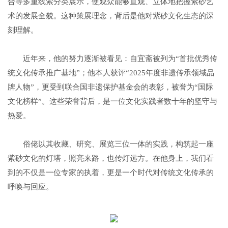
合等多重线索分类展示，使观众能够直观、立体地把握紫砂艺
术的发展全貌。这种策展理念，背后是他对紫砂文化生态的深
刻理解。
近年来，他的努力逐渐被看见：自宜斋被列为“首批优秀传
统文化传承推广基地”；他本人获评“2025年度非遗传承领域品
牌人物”，更受到联合国非遗保护基金会的表彰，被誉为“国际
文化榜样”。这些荣誉背后，是一位文化实践者数十年的坚守与
热爱。
俗佬以其收藏、研究、展览三位一体的实践，构筑起一座
紫砂文化的灯塔，照亮来路，也传灯远方。在他身上，我们看
到的不仅是一位专家的执着，更是一个时代对传统文化传承的
呼唤与回应。