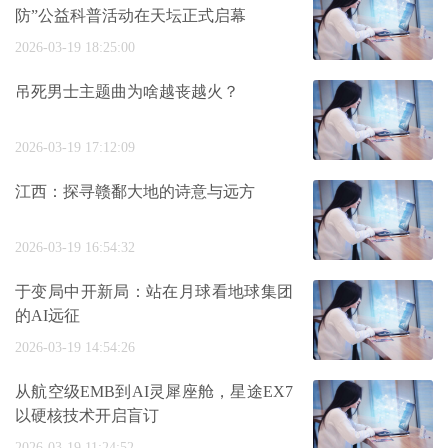
防”公益科普活动在天坛正式启幕
2026-03-19 18:25:00
吊死男士主题曲为啥越丧越火？
2026-03-19 17:12:09
江西：探寻赣鄱大地的诗意与远方
2026-03-19 16:54:32
于变局中开新局：站在月球看地球集团
的AI远征
2026-03-19 14:54:26
从航空级EMB到AI灵犀座舱，星途EX7
以硬核技术开启盲订
2026-03-19 11:24:52