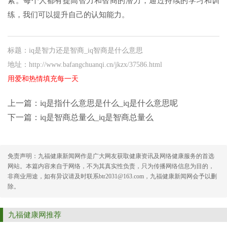
素。每个人都有提高智力和智商的潜力，通过持续的学习和训
练，我们可以提升自己的认知能力。
标题：iq是智力还是智商_iq智商是什么意思
地址：http://www.bafangchuanqi.cn/jkzx/37586.html
用爱和热情填充每一天
上一篇：
iq是指什么意思是什么_iq是什么意思呢
下一篇：
iq是智商总量么_iq是智商总量么
免责声明：九福健康新闻网作是广大网友获取健康资讯及网络健康服务的首选
网站。本篇内容来自于网络，不为其真实性负责，只为传播网络信息为目的，
非商业用途，如有异议请及时联系btr2031@163.com，九福健康新闻网会予以删
除。
九福健康网推荐