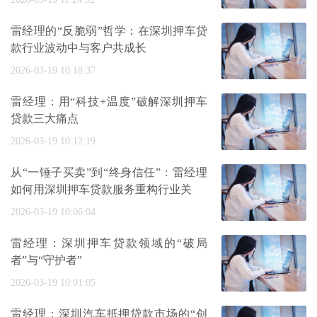
雷经理的“反脆弱”哲学：在深圳押车贷
款行业波动中与客户共成长
2026-03-19 10:18:37
雷经理：用“科技+温度”破解深圳押车
贷款三大痛点
2026-03-19 10:12:19
从“一锤子买卖”到“终身信任”：雷经理
如何用深圳押车贷款服务重构行业关
2026-03-19 10:06:04
雷经理：深圳押车贷款领域的“破局
者”与“守护者”
2026-03-19 10:01:05
雷经理：深圳汽车抵押贷款市场的“创