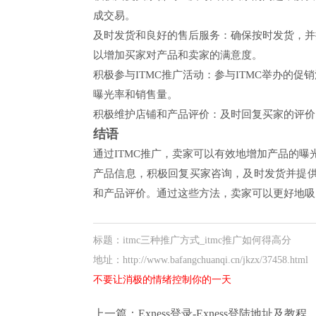
成交易。
及时发货和良好的售后服务：确保按时发货，并
以增加买家对产品和卖家的满意度。
积极参与ITMC推广活动：参与ITMC举办的
曝光率和销售量。
积极维护店铺和产品评价：及时回复买家的评价
结语
通过ITMC推广，卖家可以有效地增加产品的曝
产品信息，积极回复买家咨询，及时发货并提供
和产品评价。通过这些方法，卖家可以更好地吸
标题：itmc三种推广方式_itmc推广如何得高分
地址：http://www.bafangchuanqi.cn/jkzx/37458.html
不要让消极的情绪控制你的一天
上一篇：
Exness登录-Exness登陆地址及教程