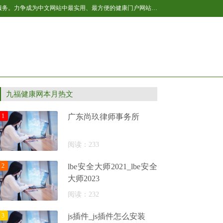
百福健康新闻网作为国内互联网健康产业的后起之秀，全民健康网将不断开拓与进取，让网站的健康内容更丰富，更贴近网友生活，提供更多的服务。力争成为中文网站中最实用、最方便的健康门户网站之一，我们以“引领全民健康生活”为己任，致力于为网民提供专业的健康资讯及各种健康服务。主要内容包括：男性、女性、育儿、保健、美容、减肥、健身、居家等，是百科全书式的健康垂直网站，是广大网友获取健康资讯及网络健康服务的首选网站。
九福健康网本月热文
1
广东尚玖律师事务所
阅读：233
2
lbe安全大师2021_lbe安全
大师2023
阅读：232
3
js插件_js插件怎么安装