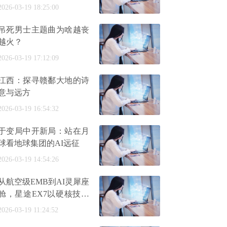
普活动在天坛正式启幕
2026-03-19 18:25:00
吊死男士主题曲为啥越丧
越火？
2026-03-19 17:12:09
江西：探寻赣鄱大地的诗
意与远方
2026-03-19 16:54:32
于变局中开新局：站在月
球看地球集团的AI远征
2026-03-19 14:54:26
从航空级EMB到AI灵犀座
舱，星途EX7以硬核技术
开启盲订
2026-03-19 11:24:52