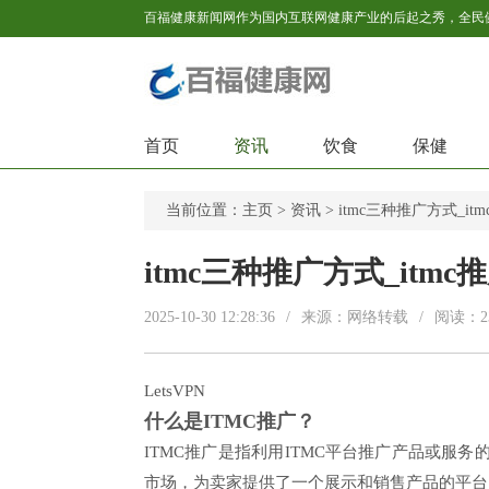
首页
资讯
饮食
保健
当前位置：
主页
>
资讯
> itmc三种推广方式_i
itmc三种推广方式_itm
2025-10-30 12:28:36
/
来源：网络转载
/
阅读：
2
LetsVPN
什么是ITMC推广？
ITMC推广是指利用ITMC平台推广产品或服
市场，为卖家提供了一个展示和销售产品的平台