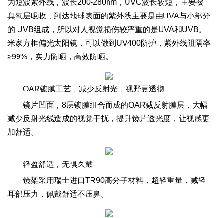
为短波紫外线，波长200-280nm，UVC波长较短，主要被
臭氧层吸收，到达地球表面的紫外线主要是由UVA与小部分
的 UVB组成，所以对人视觉损伤较严重的是UVA和UVB。
米家方框偏光太阳镜，可以做到UV400防护，紫外线阻隔率
≥99%，实力防晒，高效防晒。
OAR镀膜工艺，减少反射光，视野更透彻
镜片凹面，8层镀膜组合而成的OAR减反射膜层，大幅
减少反射光线造成的视觉干扰，提升镜片透光度，让视感更
加舒适。
轻盈舒适，无惧久戴
镜架采用瑞士进口TR90高分子材料，超轻重量，减轻
耳部压力，佩戴舒适不压鼻。