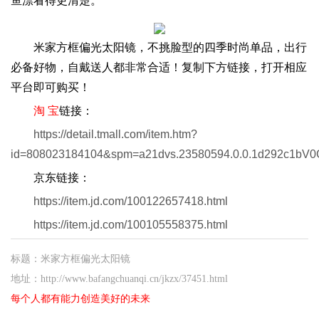
鱼漂看得更清楚。
米家方框偏光太阳镜，不挑脸型的四季时尚单品，出行
必备好物，自戴送人都非常合适！复制下方链接，打开相应
平台即可购买！
淘 宝
链接：
https://detail.tmall.com/item.htm?
id=808023184104&spm=a21dvs.23580594.0.0.1d292c1bV
京东链接：
https://item.jd.com/100122657418.html
https://item.jd.com/100105558375.html
标题：米家方框偏光太阳镜
地址：http://www.bafangchuanqi.cn/jkzx/37451.html
每个人都有能力创造美好的未来