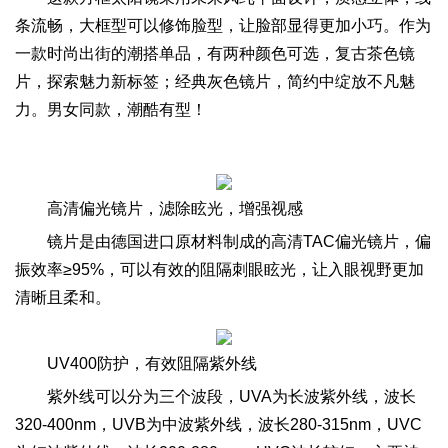
条流畅，大框型可以修饰脸型，让脸部显得更加小巧。作为
一款时尚出街的潮搭单品，有两种颜色可选，复古茶色镜
片，探索魅力新标签；经典灰色镜片，简约中绽放不凡魅
力。男女同款，潮酷有型！
高清偏光镜片，滤除眩光，增强视感
镜片是由德国进口原材料制成的高清TAC偏光镜片，偏
振效率≥95%，可以有效的阻隔刺眼眩光，让入眼视野更加
清晰且柔和。
UV400防护，有效阻隔紫外线
紫外线可以分为三个波段，UVA为长波紫外线，波长
320-400nm，UVB为中波紫外线，波长280-315nm，UVC