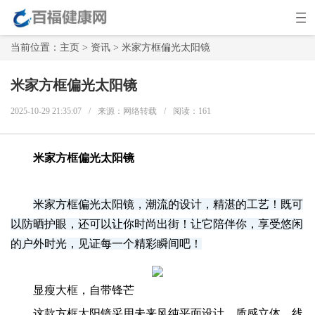
当前位置：
主页
>
资讯
> 米家方框偏光太阳镜
米家方框偏光太阳镜
2025-10-29 21:35:07
/
来源：网络转载
/
阅读：
161
米家方框偏光太阳镜
米家方框偏光太阳镜，潮流的设计，精湛的工艺！既可
以防晒护眼，还可以让你时尚出街！让它陪伴你，享受悠闲
的户外时光，见证每一个精彩瞬间吧！
显瘦大框，自带锋芒
这款方框太阳镜采用未来风纯平面设计，质感立体，线