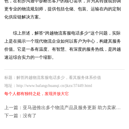
色，在初步沟通中诊断出客户的核心需求，并为其转接或协调
更专业的物流规划师，提供包括仓储、包装、运输在内的定制
化供应链解决方案。
综上所述，解答“跨越物流客服电话多少”这个问题，实际
上是在揭示一个现代物流企业如何以客户为中心，构建其服务
价值。它是一条有温度、有智慧、有深度的服务热线，是跨越
速运综合实力的一个缩影。
标题：解答跨越物流客服电话多少，看其服务体系价值
地址：http://www.bafangchuanqi.cn/jkzx/37449.html
每个人都有独特之处，发现并放大它
上一篇：
亚马逊推出多个物流产品及服务更新 助力卖家把握年底旺季商机
下一篇：没有了