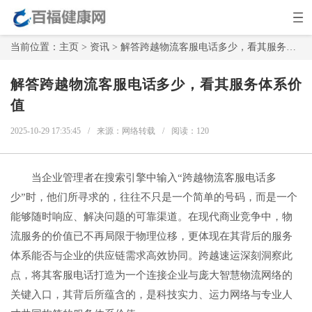
当前位置：
主页
>
资讯
> 解答跨越物流客服电话多少，看其服务体系价值
解答跨越物流客服电话多少，看其服务体系价
值
2025-10-29 17:35:45
/
来源：网络转载
/
阅读：
120
当企业管理者在搜索引擎中输入“跨越物流客服电话多
少”时，他们所寻求的，往往不只是一个简单的号码，而是一个
能够随时响应、解决问题的可靠渠道。在现代商业竞争中，物
流服务的价值已不再局限于物理位移，更体现在其背后的服务
体系能否与企业的供应链需求高效协同。跨越速运深刻洞察此
点，将其客服电话打造为一个连接企业与庞大智慧物流网络的
关键入口，其背后所蕴含的，是科技实力、运力网络与专业人