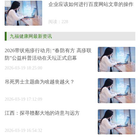
10
企业应该如何进行百度网站文章的操作
阅读：228
九福健康网最新资讯
2026带状疱疹行动月| “春防有方 高疹联
防”公益科普活动在天坛正式启幕
2026-03-19 18:25:00
吊死男士主题曲为啥越丧越火？
2026-03-19 17:12:09
江西：探寻赣鄱大地的诗意与远方
2026-03-19 16:54:32