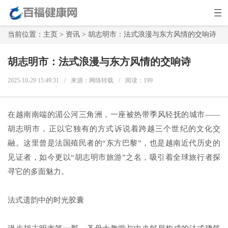
当前位置：
主页
>
资讯
> 胡志明市：法式浪漫与东方风情的交响诗
胡志明市：法式浪漫与东方风情的交响诗
2025-10-29 15:49:31
/
来源：网络转载
/
阅读：
199
在越南南端的湄公河三角洲，一座被热带季风轻抚的城市——
胡志明市，正以它独有的方式诉说着跨越三个世纪的文化交
融。这里曾是法国殖民者的“东方巴黎”，也是越南近代历史的
见证者，如今更以“
胡志明市旅游
”之名，吸引着全球旅行者探
寻它的多面魅力。
法式遗韵中的时光胶囊