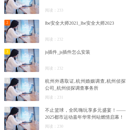
阅读：233
2
lbe安全大师2021_lbe安全大师2023
阅读：232
3
js插件_js插件怎么安装
阅读：232
4
杭州外遇取证,杭州婚姻调查,杭州侦探
公司_杭州侦探调查事务所
阅读：231
5
不止篮球，全民嗨玩享多元盛宴！——
2025都市运动嘉年华常州站燃情启幕！
阅读：230