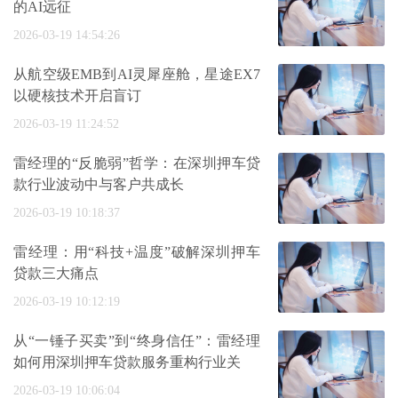
的AI远征
2026-03-19 14:54:26
从航空级EMB到AI灵犀座舱，星途EX7
以硬核技术开启盲订
2026-03-19 11:24:52
雷经理的“反脆弱”哲学：在深圳押车贷
款行业波动中与客户共成长
2026-03-19 10:18:37
雷经理：用“科技+温度”破解深圳押车
贷款三大痛点
2026-03-19 10:12:19
从“一锤子买卖”到“终身信任”：雷经理
如何用深圳押车贷款服务重构行业关
2026-03-19 10:06:04