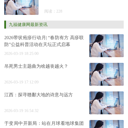
阅读：228
九福健康网最新资讯
2026带状疱疹行动月| “春防有方 高疹联
防”公益科普活动在天坛正式启幕
2026-03-19 18:25:00
吊死男士主题曲为啥越丧越火？
2026-03-19 17:12:09
江西：探寻赣鄱大地的诗意与远方
2026-03-19 16:54:32
于变局中开新局：站在月球看地球集团