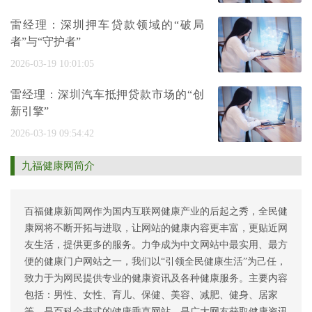
雷经理：深圳押车贷款领域的“破局
者”与“守护者”
2026-03-19 10:01:05
雷经理：深圳汽车抵押贷款市场的“创
新引擎”
2026-03-19 09:54:42
九福健康网简介
百福健康新闻网作为国内互联网健康产业的后起之秀，全民健
康网将不断开拓与进取，让网站的健康内容更丰富，更贴近网
友生活，提供更多的服务。力争成为中文网站中最实用、最方
便的健康门户网站之一，我们以“引领全民健康生活”为己任，
致力于为网民提供专业的健康资讯及各种健康服务。主要内容
包括：男性、女性、育儿、保健、美容、减肥、健身、居家
等，是百科全书式的健康垂直网站，是广大网友获取健康资讯