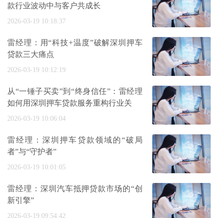
款行业波动中与客户共成长
2026-03-19 10:18:37
雷经理：用“科技+温度”破解深圳押车
贷款三大痛点
2026-03-19 10:12:19
从“一锤子买卖”到“终身信任”：雷经理
如何用深圳押车贷款服务重构行业关
2026-03-19 10:06:04
雷经理：深圳押车贷款领域的“破局
者”与“守护者”
2026-03-19 10:01:05
雷经理：深圳汽车抵押贷款市场的“创
新引擎”
2026-03-19 09:54:42