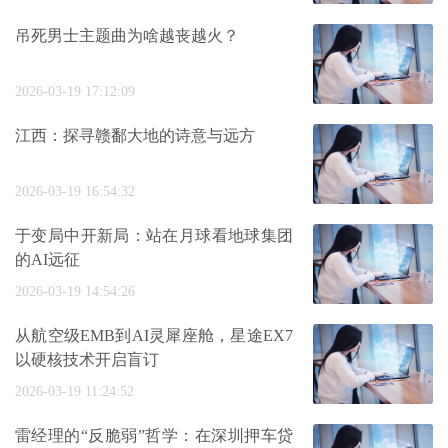
吊死男士主题曲为啥越丧越火？
2026-03-19 17:12:09
江西：探寻赣鄱大地的诗意与远方
2026-03-19 16:54:32
于变局中开新局：站在月球看地球集团
的AI远征
2026-03-19 14:54:26
从航空级EMB到AI灵犀座舱，星途EX7
以硬核技术开启盲订
2026-03-19 11:24:52
雷经理的“反脆弱”哲学：在深圳押车贷