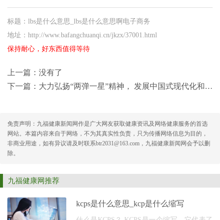
标题：lbs是什么意思_lbs是什么意思啊电子商务
地址：http://www.bafangchuanqi.cn/jkzx/37001.html
保持耐心，好东西值得等待
上一篇：没有了
下一篇：
大力弘扬“两弹一星”精神， 发展中国式现代化和新质生产力
免责声明：九福健康新闻网作是广大网友获取健康资讯及网络健康服务的首选
网站。本篇内容来自于网络，不为其真实性负责，只为传播网络信息为目的，
非商业用途，如有异议请及时联系btr2031@163.com，九福健康新闻网会予以删
除。
九福健康网推荐
kcps是什么意思_kcp是什么缩写
什么是KCPS？ KCPS是一个缩写，它代表了